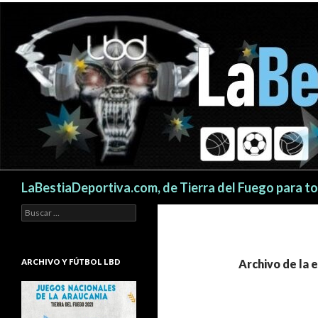
Buscar
LaBestiaDeportiva.com, de Tierra del Fuego para t
Buscar:
ARCHIVO Y FÚTBOL LBD
Archivo de la