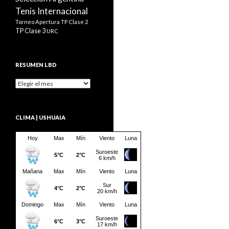
Tenis Internacional
Torneo Apertura
TP Clase 2
TP Clase 3
URC
RESUMEN LBD
Resumen
LBD
CLIMA | USHUAIA