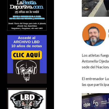
Los atletas fueg
Antonella Ojeda
sede del Nacion
El entrenador Lu
las que particip