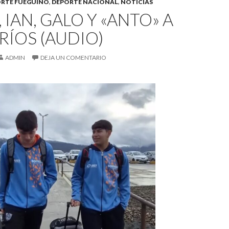
RTE FUEGUINO
,
DEPORTE NACIONAL
,
NOTICIAS
, IAN, GALO Y «ANTO» A
RÍOS (AUDIO)
ADMIN
DEJA UN COMENTARIO