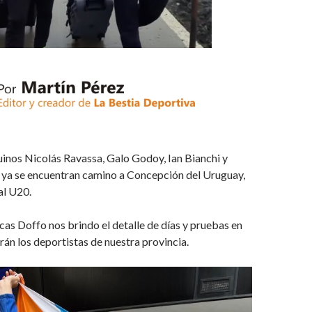
uinos Nicolás Ravassa, Galo Godoy, Ian Bianchi y
 ya se encuentran camino a Concepción del Uruguay,
al U20.
cas Doffo nos brindo el detalle de días y pruebas en
arán los deportistas de nuestra provincia.