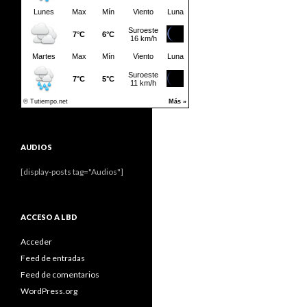
AUDIOS
[display-posts tag="Audios"]
ACCESO A LBD
Acceder
Feed de entradas
Feed de comentarios
WordPress.org