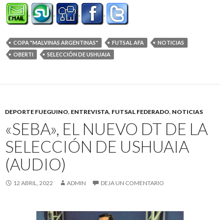
COPA "MALVINAS ARGENTINAS"
FUTSAL AFA
NOTICIAS
OBERTI
SELECCIÓN DE USHUAIA
DEPORTE FUEGUINO
,
ENTREVISTA
,
FUTSAL FEDERADO
,
NOTICIAS
«SEBA», EL NUEVO DT DE LA
SELECCIÓN DE USHUAIA
(AUDIO)
12 ABRIL, 2022
ADMIN
DEJA UN COMENTARIO