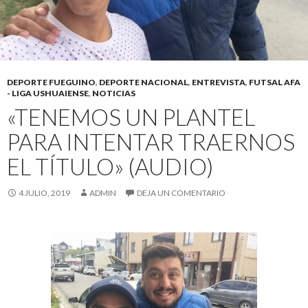
DEPORTE FUEGUINO
,
DEPORTE NACIONAL
,
ENTREVISTA
,
FUTSAL AFA
- LIGA USHUAIENSE
,
NOTICIAS
«TENEMOS UN PLANTEL
PARA INTENTAR TRAERNOS
EL TÍTULO» (AUDIO)
4 JULIO, 2019
ADMIN
DEJA UN COMENTARIO