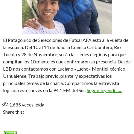
El Patagónico de Selecciones de Futsal AFA está a la vuelta de
la esquina. Del 10 al 14 de Julio la Cuenca Carbonífera, Río
Turbio y 28 de Noviembre, serán las sedes elegidas para que
compitan los 10 planteles que confirmaron su presencia. Desde
LBD nos contactamos con Luciano «Lucho» Montiel, técnico
Ushuaiense. Trabajo previo, plantel y expectativas los
principales temas de la charla. Compartimos la entrevista
«Tenemos
lograda este jueves en la 94.1 FM del Sur.
Seguir leyendo
→
1.685
veces leída
Share this: