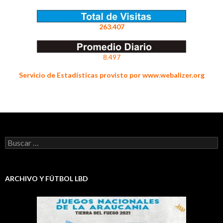
263.407
8.497
Servicio de Estadísticas provisto por www.webalizer.org
Buscar:
ARCHIVO Y FÚTBOL LBD