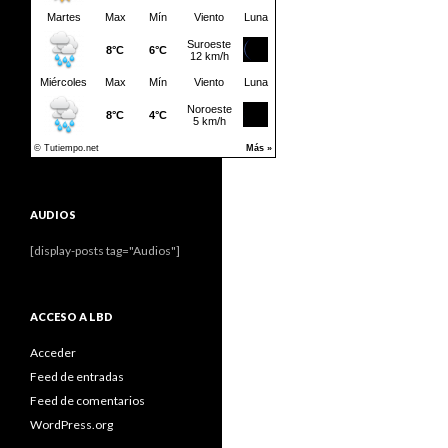
AUDIOS
[display-posts tag="Audios"]
ACCESO A LBD
Acceder
Feed de entradas
Feed de comentarios
WordPress.org