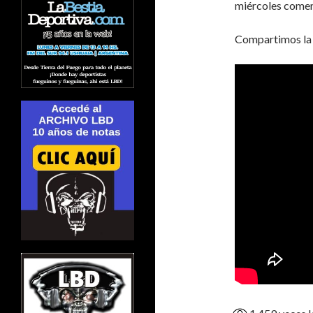
miércoles comen
Compartimos la e