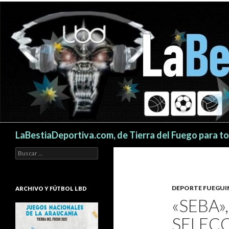
Buscar
LaBestiaDeportiva.com, de Tierra del Fuego para t
Buscar:
DEPORTE FUEGU
ARCHIVO Y FÚTBOL LBD
«SEBA»
SELEC