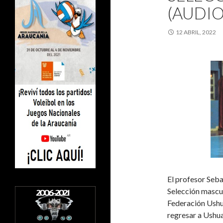
(AUDIO
12 ABRIL, 2022
El profesor Seba
Selección mascul
Federación Ushu
regresar a Ushua