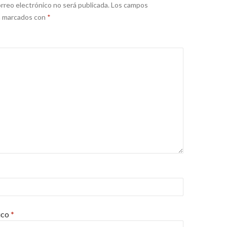
rreo electrónico no será publicada.
Los campos
án marcados con
*
ico
*