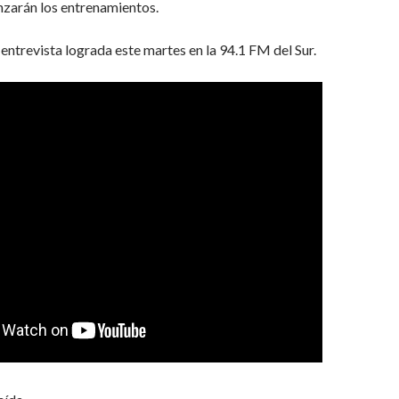
zarán los entrenamientos.
ntrevista lograda este martes en la 94.1 FM del Sur.