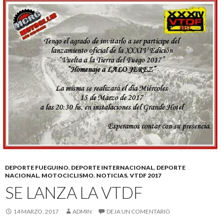
DEPORTE FUEGUINO
,
DEPORTE INTERNACIONAL
,
DEPORTE
NACIONAL
,
MOTOCICLISMO
,
NOTICIAS
,
VTDF 2017
SE LANZA LA VTDF
14 MARZO, 2017
ADMIN
DEJA UN COMENTARIO