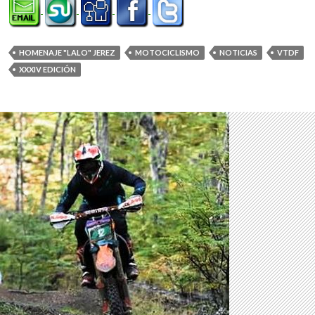
HOMENAJE "LALO" JEREZ
MOTOCICLISMO
NOTICIAS
VTDF
XXXIV EDICIÓN