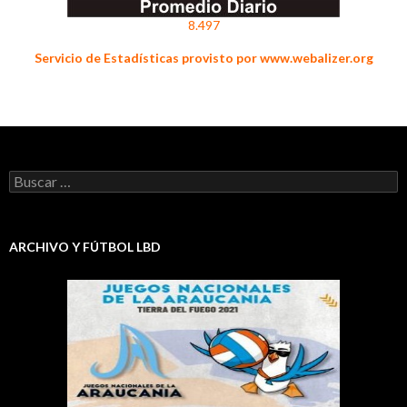
8.497
Servicio de Estadísticas provisto por www.webalizer.org
Buscar:
ARCHIVO Y FÚTBOL LBD