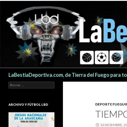
Buscar
LaBestiaDeportiva.com, de Tierra del Fuego para t
Buscar:
DEPORTE FUEGU
ARCHIVO Y FÚTBOL LBD
TIEMPO
13 DICIEMBRE, 2