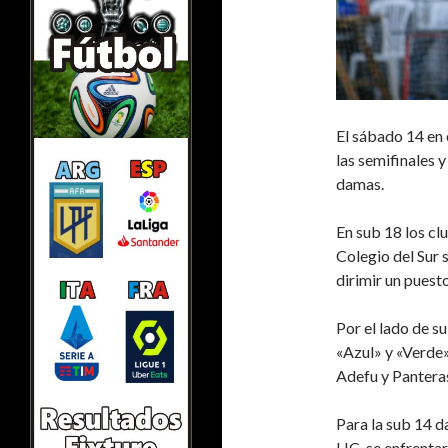
El sábado 14 en 
las semifinales y
damas.
En sub 18 los c
Colegio del Sur 
dirimir un puesto 
Por el lado de s
«Azul» y «Verde»
Adefu y Pantera
Para la sub 14 d
HC, se enfrentar