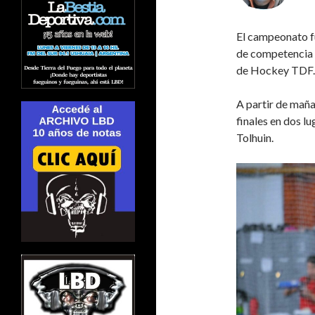
El campeonato fu
de competencia 
de Hockey TDF.
A partir de maña
finales en dos lu
Tolhuin.