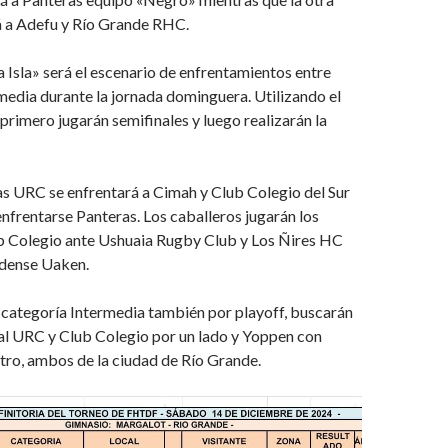
á a Adefu y Río Grande RHC.
a Isla» será el escenario de enfrentamientos entre
media durante la jornada dominguera. Utilizando el
rimero jugarán semifinales y luego realizarán la
s URC se enfrentará a Cimah y Club Colegio del Sur
 enfrentarse Panteras. Los caballeros jugarán los
b Colegio ante Ushuaia Rugby Club y Los Ñires HC
ndense Uaken.
 categoría Intermedia también por playoff, buscarán
inal URC y Club Colegio por un lado y Yoppen con
otro, ambos de la ciudad de Río Grande.