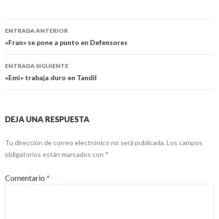
Navegación
ENTRADA ANTERIOR
de
«Fran» se pone a punto en Defensores
entradas
ENTRADA SIGUIENTE
«Emi» trabaja duro en Tandil
DEJA UNA RESPUESTA
Tu dirección de correo electrónico no será publicada.
Los campos
obligatorios están marcados con
*
Comentario
*