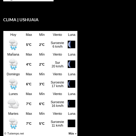
LBD
CLIMA | USHUAIA