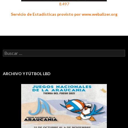
8.497
Servicio de Estadísticas provisto por www.webalizer.org
Buscar:
ARCHIVO Y FÚTBOL LBD