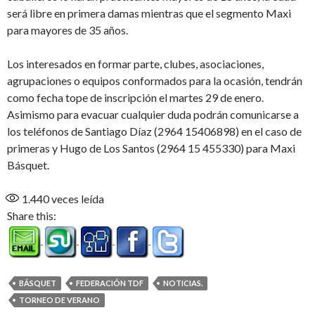
será libre en primera damas mientras que el segmento Maxi
para mayores de 35 años.
Los interesados en formar parte, clubes, asociaciones,
agrupaciones o equipos conformados para la ocasión, tendrán
como fecha tope de inscripción el martes 29 de enero.
Asimismo para evacuar cualquier duda podrán comunicarse a
los teléfonos de Santiago Díaz (2964 15406898) en el caso de
primeras y Hugo de Los Santos (2964 15 455330) para Maxi
Básquet.
1.440
veces leída
Share this:
BÁSQUET
FEDERACIÓN TDF
NOTICIAS.
TORNEO DE VERANO