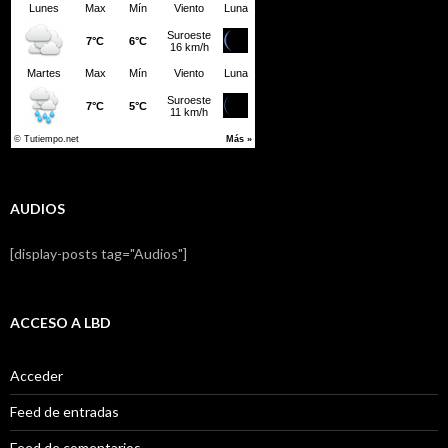
AUDIOS
[display-posts tag="Audios"]
ACCESO A LBD
Acceder
Feed de entradas
Feed de comentarios