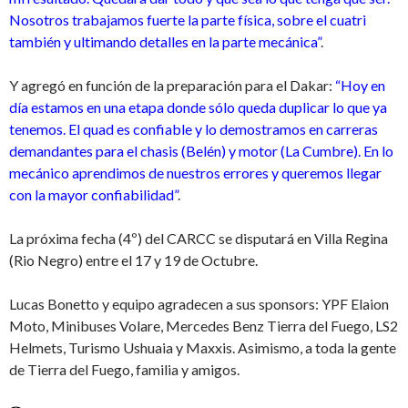
Nosotros trabajamos fuerte la parte física, sobre el cuatri
también y ultimando detalles en la parte mecánica”
.
Y agregó en función de la preparación para el Dakar:
“Hoy en
día estamos en una etapa donde sólo queda duplicar lo que ya
tenemos. El quad es confiable y lo demostramos en carreras
demandantes para el chasis (Belén) y motor (La Cumbre). En lo
mecánico aprendimos de nuestros errores y queremos llegar
con la mayor confiabilidad”
.
La próxima fecha (4º) del CARCC se disputará en Villa Regina
(Rio Negro) entre el 17 y 19 de Octubre.
Lucas Bonetto y equipo agradecen a sus sponsors: YPF Elaion
Moto, Minibuses Volare, Mercedes Benz Tierra del Fuego, LS2
Helmets, Turismo Ushuaia y Maxxis. Asimismo, a toda la gente
de Tierra del Fuego, familia y amigos.