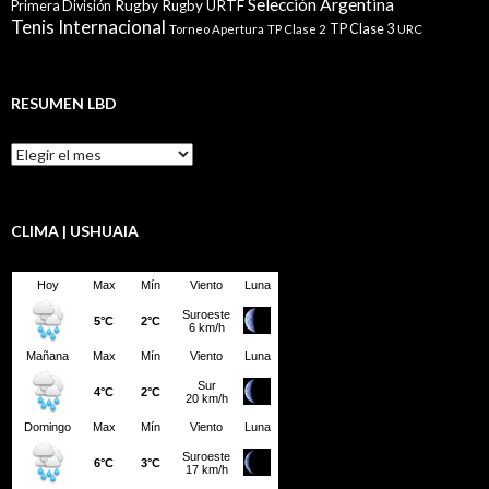
Selección Argentina
Rugby
Rugby URTF
Primera División
Tenis Internacional
TP Clase 3
Torneo Apertura
TP Clase 2
URC
RESUMEN LBD
Resumen
LBD
CLIMA | USHUAIA