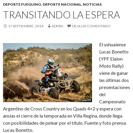
DEPORTE FUEGUINO
,
DEPORTE NACIONAL
,
NOTICIAS
TRANSITANDO LA ESPERA
17 SEPTIEMBRE, 2014
ADMIN
DEJA UN COMENTARIO
El ushuaiense
Lucas Bonetto
(YPF Elaion
Moto Rally)
viene de ganar
las últimas dos
presentaciones
del
Campeonato
Argentino de Cross Country en los Quads 4×2 y espera con
ansias el cierre de la temporada en Villa Regina, donde llega
con posibilidades de pelear por el título. Fuente y foto prensa
Lucas Bonetto.