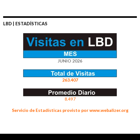
LBD | ESTADÍSTICAS
JUNIO 2026
263.407
8.497
Servicio de Estadísticas provisto por www.webalizer.org