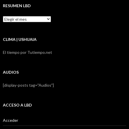
RESUMEN LBD
Resumen
LBD
CLIMA | USHUAIA
El tiempo por Tutiempo.net
AUDIOS
[display-posts tag="Audios"]
ACCESO A LBD
Acceder