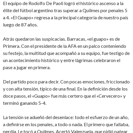
El equipo de Rodolfo De Paoli logró el histórico ascenso a la
élite del fútbol argentino tras superar a Quilmes por penales 5
a 4. «El Guapo» regresa a la principal categoría de nuestro país
luego de 87 años.
Atrás quedaron las suspicacias. Barracas, «el guapo» es de
Primera. Con el presidente de la AFA en un palco conteniendo
su festejo, la multitud que acompañó a su equipo, fue testigo de
un acontecimiento histórico y entre lágrimas celebraron el
pase a jugar en primera.
Del partido poco para decir. Con pocas emociones, friccionado
y con alta tensión, típico de una final. En la definición desde los
doce pasos, el «Guapo» fue más certero que el «Cervecero» y
terminó ganando 5-4.
La tensión se adueñó del desenlace: todo el esfuerzo de un año,
a definirse en los penales, a todo o nada. El primero que fallaba,
perdía. Le tocó a Quilmes. Acertó Valenzuela, que pidió patear