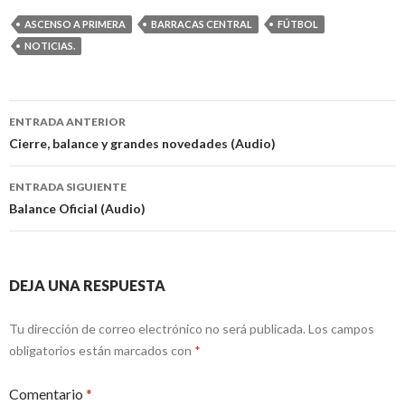
ASCENSO A PRIMERA
BARRACAS CENTRAL
FÚTBOL
NOTICIAS.
Navegación
ENTRADA ANTERIOR
de
Cierre, balance y grandes novedades (Audio)
entradas
ENTRADA SIGUIENTE
Balance Oficial (Audio)
DEJA UNA RESPUESTA
Tu dirección de correo electrónico no será publicada.
Los campos
obligatorios están marcados con
*
Comentario
*