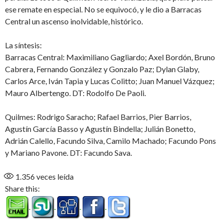
ese remate en especial. No se equivocó, y le dio a Barracas
Central un ascenso inolvidable, histórico.
La síntesis:
Barracas Central: Maximiliano Gagliardo; Axel Bordón, Bruno
Cabrera, Fernando González y Gonzalo Paz; Dylan Glaby,
Carlos Arce, Iván Tapia y Lucas Colitto; Juan Manuel Vázquez;
Mauro Albertengo. DT: Rodolfo De Paoli.
Quilmes: Rodrigo Saracho; Rafael Barrios, Pier Barrios,
Agustín García Basso y Agustín Bindella; Julián Bonetto,
Adrián Calello, Facundo Silva, Camilo Machado; Facundo Pons
y Mariano Pavone. DT: Facundo Sava.
1.356
veces leída
Share this: