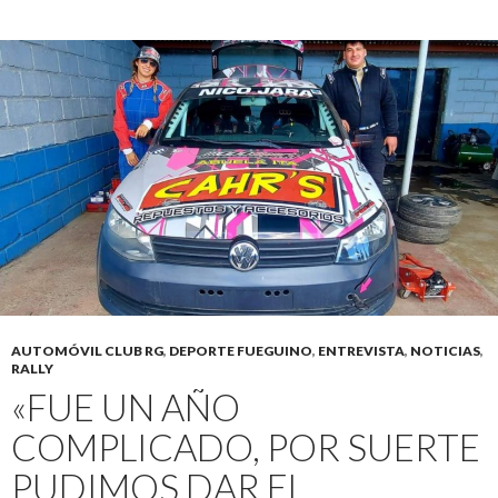
AUTOMÓVIL CLUB RG
,
DEPORTE FUEGUINO
,
ENTREVISTA
,
NOTICIAS
,
RALLY
«FUE UN AÑO
COMPLICADO, POR SUERTE
PUDIMOS DAR EL