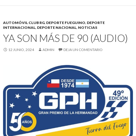
AUTOMÓVIL CLUB RG
,
DEPORTE FUEGUINO
,
DEPORTE
INTERNACIONAL
,
DEPORTE NACIONAL
,
NOTICIAS
YA SON MÁS DE 90 (AUDIO)
12 JUNIO, 2024
ADMIN
DEJA UN COMENTARIO