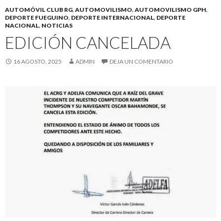
AUTOMÓVIL CLUB RG
,
AUTOMOVILISMO
,
AUTOMOVILISMO GPH
,
DEPORTE FUEGUINO
,
DEPORTE INTERNACIONAL
,
DEPORTE
NACIONAL
,
NOTICIAS
EDICIÓN CANCELADA
16 AGOSTO, 2025
ADMIN
DEJA UN COMENTARIO