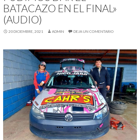
BATACAZO EN EL FINAL»
(AUDIO)
20 DICIEMBRE, 2021
ADMIN
DEJA UN COMENTARIO