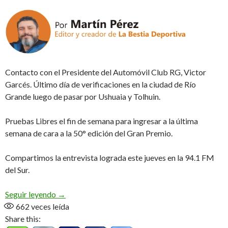
Contacto con el Presidente del Automóvil Club RG, Victor
Garcés. Último día de verificaciones en la ciudad de Río
Grande luego de pasar por Ushuaia y Tolhuin.
Pruebas Libres el fin de semana para ingresar a la última
semana de cara a la 50° edición del Gran Premio.
Compartimos la entrevista lograda este jueves en la 94.1 FM
del Sur.
Cuenta regresiva (Audio)
Seguir leyendo
→
662
veces leída
Share this: