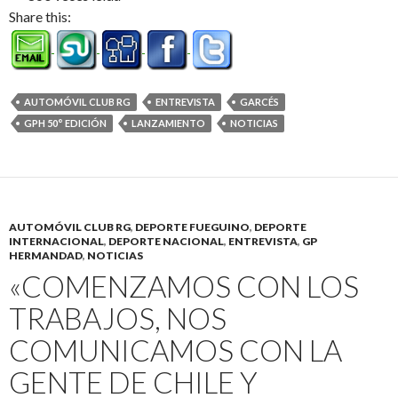
Share this:
AUTOMÓVIL CLUB RG
ENTREVISTA
GARCÉS
GPH 50° EDICIÓN
LANZAMIENTO
NOTICIAS
AUTOMÓVIL CLUB RG
,
DEPORTE FUEGUINO
,
DEPORTE
INTERNACIONAL
,
DEPORTE NACIONAL
,
ENTREVISTA
,
GP
HERMANDAD
,
NOTICIAS
«COMENZAMOS CON LOS
TRABAJOS, NOS
COMUNICAMOS CON LA
GENTE DE CHILE Y