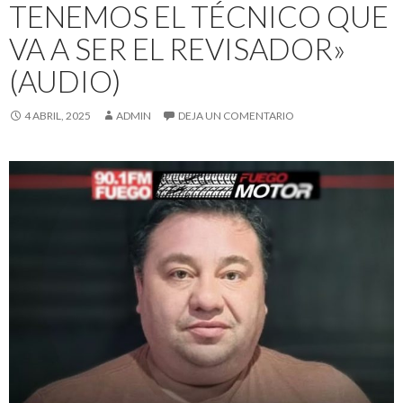
TENEMOS EL TÉCNICO QUE
VA A SER EL REVISADOR»
(AUDIO)
4 ABRIL, 2025
ADMIN
DEJA UN COMENTARIO