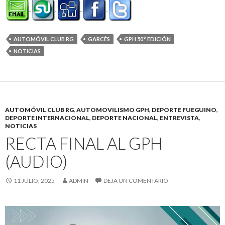
AUTOMÓVIL CLUB RG
GARCÉS
GPH 50° EDICIÓN
NOTICIAS
AUTOMÓVIL CLUB RG
,
AUTOMOVILISMO GPH
,
DEPORTE FUEGUINO
,
DEPORTE INTERNACIONAL
,
DEPORTE NACIONAL
,
ENTREVISTA
,
NOTICIAS
RECTA FINAL AL GPH
(AUDIO)
11 JULIO, 2025
ADMIN
DEJA UN COMENTARIO