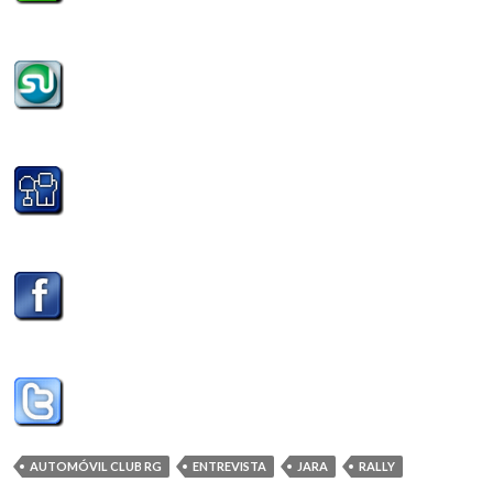
AUTOMÓVIL CLUB RG
ENTREVISTA
JARA
RALLY