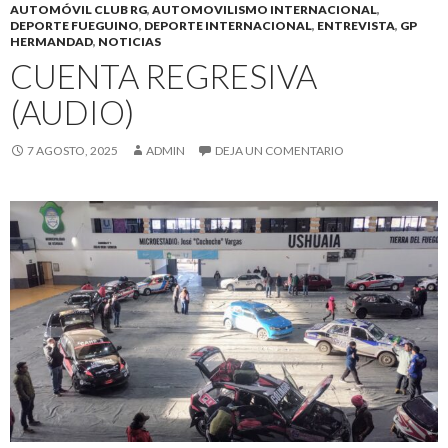
AUTOMÓVIL CLUB RG
,
AUTOMOVILISMO INTERNACIONAL
,
DEPORTE FUEGUINO
,
DEPORTE INTERNACIONAL
,
ENTREVISTA
,
GP
HERMANDAD
,
NOTICIAS
CUENTA REGRESIVA
(AUDIO)
7 AGOSTO, 2025
ADMIN
DEJA UN COMENTARIO