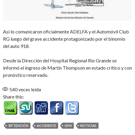
Asi lo comunicaron oficialmente ADELFA y el Automóvil Club
RG luego del grave accidente protagonizado por el binomio
del auto 918.
Desde la Dirección del Hospital Regional Río Grande se
informó el ingreso de Martin Thompson en estado crítico y con
pronóstico reservado.
540
veces leída
Share this:
50° EDICIÓN
ACCIDENTE
GPH
NOTICIAS