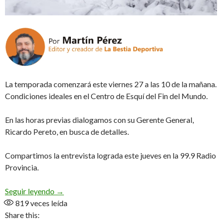
La temporada comenzará este viernes 27 a las 10 de la mañana.
Condiciones ideales en el Centro de Esquí del Fin del Mundo.
En las horas previas dialogamos con su Gerente General,
Ricardo Pereto, en busca de detalles.
Compartimos la entrevista lograda este jueves en la 99.9 Radio
Provincia.
Abre el Cerro Castor (Audio)
Seguir leyendo
→
819
veces leída
Share this: