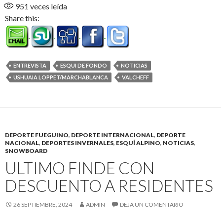
951
veces leída
Share this:
ENTREVISTA
ESQUI DE FONDO
NOTICIAS
USHUAIA LOPPET/MARCHABLANCA
VALCHEFF
DEPORTE FUEGUINO
,
DEPORTE INTERNACIONAL
,
DEPORTE
NACIONAL
,
DEPORTES INVERNALES
,
ESQUÍ ALPINO
,
NOTICIAS
,
SNOWBOARD
ULTIMO FINDE CON
DESCUENTO A RESIDENTES
26 SEPTIEMBRE, 2024
ADMIN
DEJA UN COMENTARIO