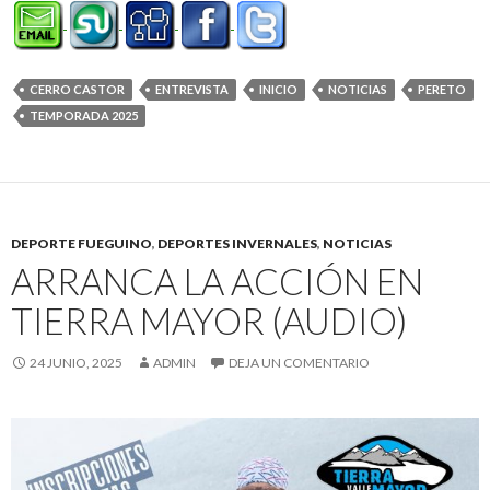
CERRO CASTOR
ENTREVISTA
INICIO
NOTICIAS
PERETO
TEMPORADA 2025
DEPORTE FUEGUINO
,
DEPORTES INVERNALES
,
NOTICIAS
ARRANCA LA ACCIÓN EN
TIERRA MAYOR (AUDIO)
24 JUNIO, 2025
ADMIN
DEJA UN COMENTARIO