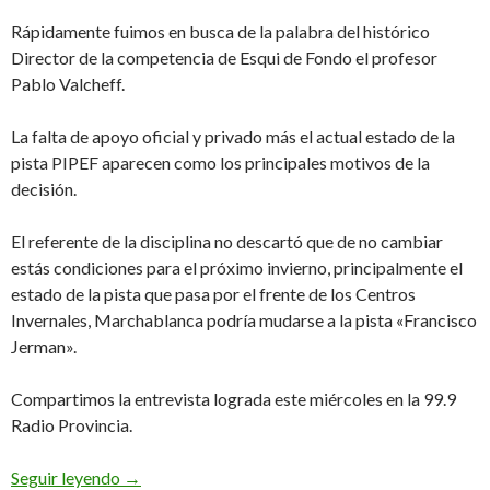
Rápidamente fuimos en busca de la palabra del histórico
Director de la competencia de Esqui de Fondo el profesor
Pablo Valcheff.
La falta de apoyo oficial y privado más el actual estado de la
pista PIPEF aparecen como los principales motivos de la
decisión.
El referente de la disciplina no descartó que de no cambiar
estás condiciones para el próximo invierno, principalmente el
estado de la pista que pasa por el frente de los Centros
Invernales, Marchablanca podría mudarse a la pista «Francisco
Jerman».
Compartimos la entrevista lograda este miércoles en la 99.9
Radio Provincia.
Sin Ushuaia Loppet en 2025, y la «Marchablanca» 
Seguir leyendo
→