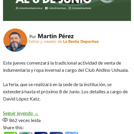
Este jueves comenzará la tradicional actividad de venta de
indumentaria y ropa invernal a cargo del Club Andino Ushuaia.
La feria, que se realizará en la sede de la institución, se
extenderá hasta el próximo 8 de Junio. Los detalles a cargo de
David López Katz.
Se viene la Feria del Usado (Audio)
Seguir leyendo
→
862
veces leída
Share this: