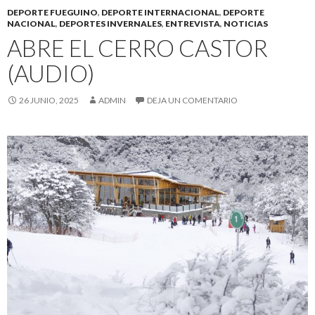
DEPORTE FUEGUINO
,
DEPORTE INTERNACIONAL
,
DEPORTE
NACIONAL
,
DEPORTES INVERNALES
,
ENTREVISTA
,
NOTICIAS
ABRE EL CERRO CASTOR
(AUDIO)
26 JUNIO, 2025
ADMIN
DEJA UN COMENTARIO