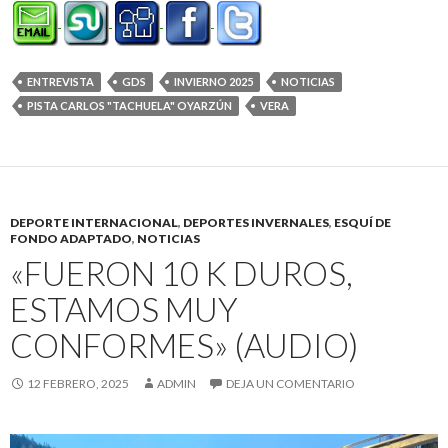
ENTREVISTA
GDS
INVIERNO 2025
NOTICIAS
PISTA CARLOS "TACHUELA" OYARZÚN
VERA
DEPORTE INTERNACIONAL
,
DEPORTES INVERNALES
,
ESQUÍ DE
FONDO ADAPTADO
,
NOTICIAS
«FUERON 10 K DUROS,
ESTAMOS MUY
CONFORMES» (AUDIO)
12 FEBRERO, 2025
ADMIN
DEJA UN COMENTARIO