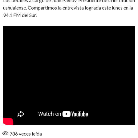
Los detalles a cargo de Juan Pavlov, Presidente de la institución
ushuaiense. Compartimos la entrevista lograda este lunes en la
94.1 FM del Sur.
786
veces leída