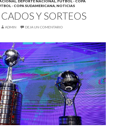
ACIONAL
,
DEPORTE NACIONAL
,
FÚTBOL - COPA
ÚTBOL - COPA SUDAMERICANA
,
NOTICIAS
ICADOS Y SORTEOS
ADMIN
DEJA UN COMENTARIO