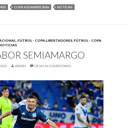
ORES
COPA SUDAMERICANA
NOTICIAS
ACIONAL
,
FÚTBOL - COPA LIBERTADORES
,
FÚTBOL - COPA
NOTICIAS
ABOR SEMIAMARGO
2025
ADMIN
DEJA UN COMENTARIO