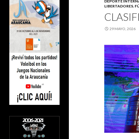
DEPORTE INTERN
LIBERTADORES
,
F
CLASIF
29 MAYO, 2026