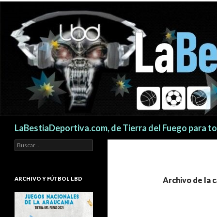
Buscar
LaBestiaDeportiva.com, de Tierra del Fuego para t
Buscar:
ARCHIVO Y FÚTBOL LBD
Archivo de la 