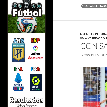
COPA LIBERTAD
DEPORTE INTERN
SUDAMERICANA
,
CON S
20 SEPTIEMBRE, 