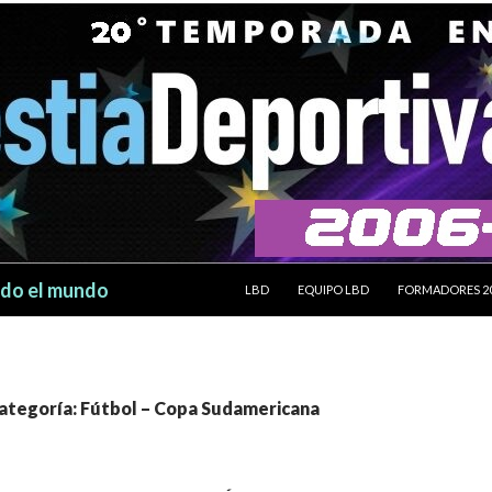
SALTAR AL CONTENIDO
odo el mundo
LBD
EQUIPO LBD
FORMADORES 2
categoría: Fútbol – Copa Sudamericana