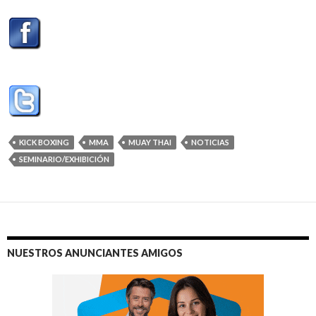
KICK BOXING
MMA
MUAY THAI
NOTICIAS
SEMINARIO/EXHIBICIÓN
NUESTROS ANUNCIANTES AMIGOS