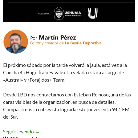
El próximo sábado por la tarde volverá la jaula, está vez a la
Cancha 4 «Hugo Ítalo Favale». La velada estará a cargo de
«Austral» y «Forajidos» Team.
Desde LBD nos contactamos con Esteban Reinoso, una de las
caras visibles de la organización, en busca de detalles.
Compartimos la entrevista lograda este jueves en la 94.1 FM
del Sur.
«Puños del Fuego», III Edición (Audio)
Seguir leyendo
→