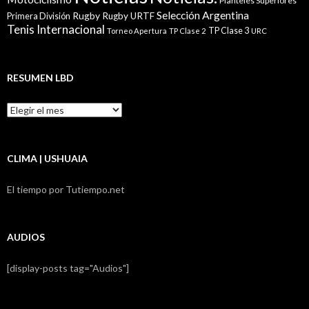
Planteles Superiores
Selección Argentina
Rugby
Rugby URTF
Primera División
Tenis Internacional
TP Clase 3
Torneo Apertura
TP Clase 2
URC
RESUMEN LBD
Resumen
LBD
CLIMA | USHUAIA
El tiempo por Tutiempo.net
AUDIOS
[display-posts tag="Audios"]