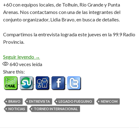
+60 con equipos locales, de Tolhuin, Río Grande y Punta
Arenas. Nos contactamos con una de las integrantes del
conjunto organizador, Lidia Bravo, en busca de detalles.
Compartimos la entrevista lograda este jueves en la 99.9 Radio
Provincia.
Torneo Internacional Femenino (Audio)
Seguir leyendo
→
640
veces leída
Share this:
BRAVO
ENTREVISTA
LEGADO FUEGUINO
NEWCOM
NOTICIAS
TORNEO INTERNACIONAL