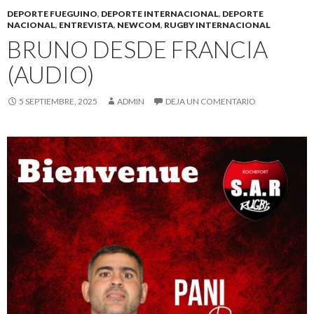
DEPORTE FUEGUINO
,
DEPORTE INTERNACIONAL
,
DEPORTE
NACIONAL
,
ENTREVISTA
,
NEWCOM
,
RUGBY INTERNACIONAL
BRUNO DESDE FRANCIA
(AUDIO)
5 SEPTIEMBRE, 2025
ADMIN
DEJA UN COMENTARIO