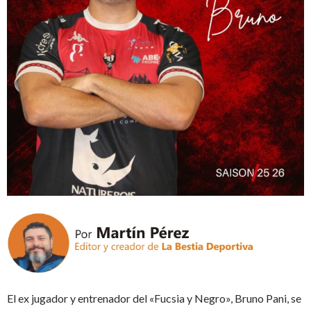
El ex jugador y entrenador del «Fucsia y Negro», Bruno Pani, se