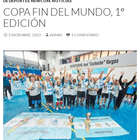
DE DEPORTES
,
NEWCOM
,
NOTICIAS
COPA FIN DEL MUNDO, 1°
EDICIÓN
5 DICIEMBRE, 2023
ADMIN
1 COMENTARIO