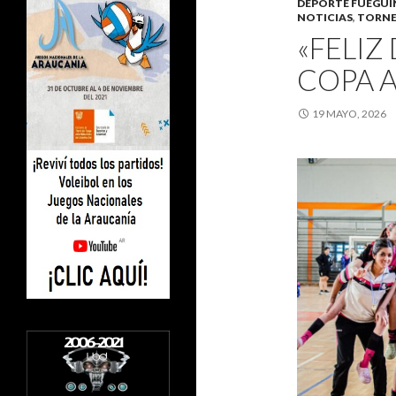
DEPORTE FUEGU
NOTICIAS
,
TORNE
«FELIZ
COPA A
19 MAYO, 2026