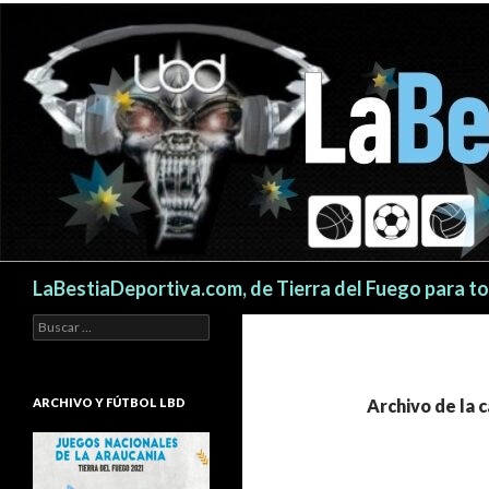
Buscar
LaBestiaDeportiva.com, de Tierra del Fuego para t
Buscar:
ARCHIVO Y FÚTBOL LBD
Archivo de la 