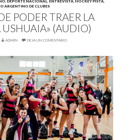
INO
,
DEPORTE NACIONAL
,
ENTREVISTA
,
HOCKEY PISTA
,
O ARGENTINO DE CLUBES
 DE PODER TRAER LA
 USHUAIA» (AUDIO)
ADMIN
DEJA UN COMENTARIO