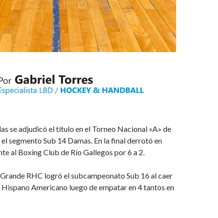
las se adjudicó el título en el Torneo Nacional «A» de
el segmento Sub 14 Damas. En la final derrotó en
e al Boxing Club de Río Gallegos por 6 a 2.
 Grande RHC logró el subcampeonato Sub 16 al caer
e Hispano Americano luego de empatar en 4 tantos en