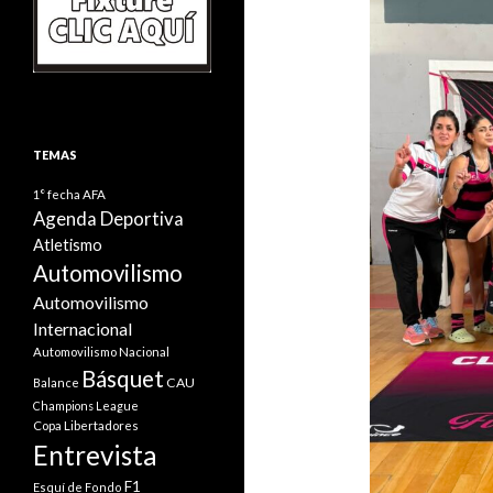
TEMAS
1° fecha
AFA
Agenda Deportiva
Atletismo
Automovilismo
Automovilismo
Internacional
Automovilismo Nacional
Básquet
CAU
Balance
Champions League
Copa Libertadores
Entrevista
F1
Esquí de Fondo