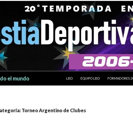
SALTAR AL CONTENIDO
odo el mundo
LBD
EQUIPO LBD
FORMADORES 2
categoría: Torneo Argentino de Clubes