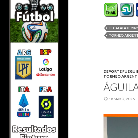
EL CALAFATE 202
TORNEO ARGENT
DEPORTE FUEGU
TORNEO ARGENTI
ÁGUIL
18 MAYO, 2026