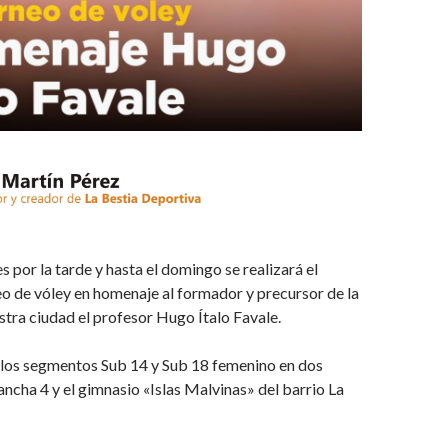
s por la tarde y hasta el domingo se realizará el
eo de vóley en homenaje al formador y precursor de la
estra ciudad el profesor Hugo Ítalo Favale.
 los segmentos Sub 14 y Sub 18 femenino en dos
ancha 4 y el gimnasio «Islas Malvinas» del barrio La