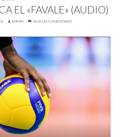
A EL «FAVALE» (AUDIO)
24
ADMIN
DEJA UN COMENTARIO