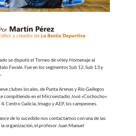
ado se disputó el Torneo de vóley Homenaje al
alo Favale. Fue en los segmentos Sub 12, Sub 13 y
.
eve clubes locales, de Punta Arenas y Río Gallegos
nte compitiendo en el Microestadio José «Cochocho»
4. Centro Galicia, Imago y AEP, los campeones.
ance de lo sucedido nos contactamos con una de las
e la organización, el profesor Juan Manuel