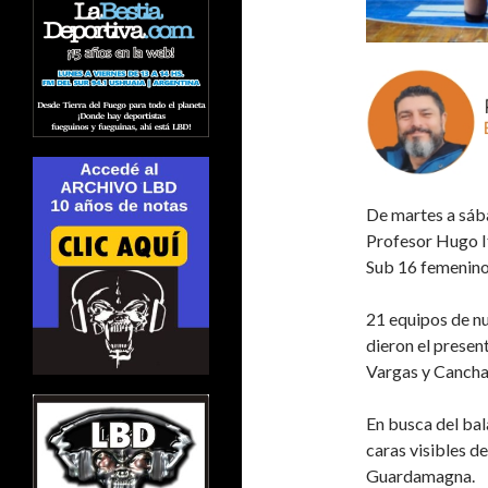
De martes a sáb
Profesor Hugo It
Sub 16 femenino
21 equipos de nu
dieron el prese
Vargas y Cancha 
En busca del bal
caras visibles d
Guardamagna.