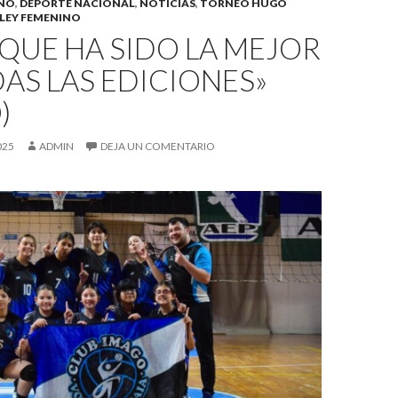
INO
,
DEPORTE NACIONAL
,
NOTICIAS
,
TORNEO HUGO
LEY FEMENINO
QUE HA SIDO LA MEJOR
AS LAS EDICIONES»
)
025
ADMIN
DEJA UN COMENTARIO