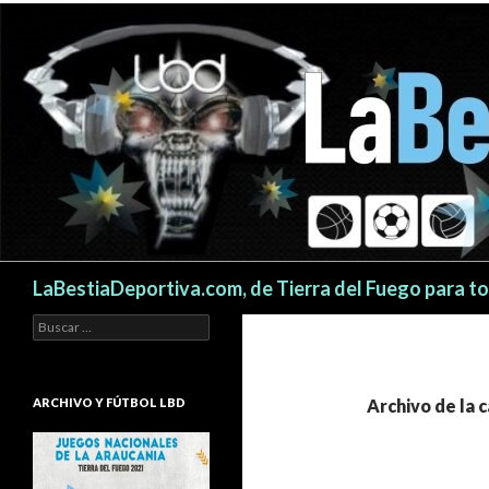
Buscar
LaBestiaDeportiva.com, de Tierra del Fuego para t
Buscar:
ARCHIVO Y FÚTBOL LBD
Archivo de la 