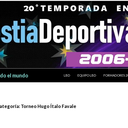
SALTAR AL CONTENIDO
odo el mundo
LBD
EQUIPO LBD
FORMADORES 2
categoría: Torneo Hugo Ítalo Favale