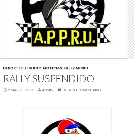
DEPORTE FUEGUINO
,
NOTICIAS
,
RALLY APPRU
RALLY SUSPENDIDO
5 MARZO, 2021
ADMIN
DEJA UN COMENTARIO