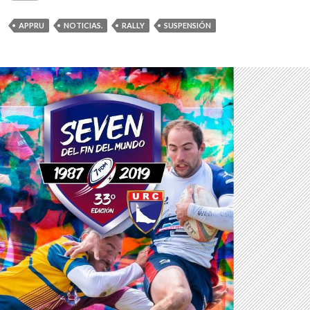
APPRU
NOTICIAS.
RALLY
SUSPENSIÓN