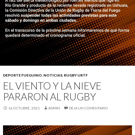
DEPORTE FUEGUINO
,
NOTICIAS
,
RUGBY URTF
EL VIENTO Y LA NIEVE
PARARON AL RUGBY
16 OCTUBRE, 2021
ADMIN
DEJA UN COMENTARIO