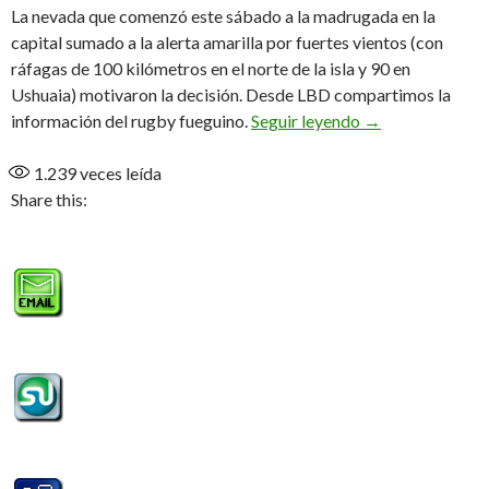
La nevada que comenzó este sábado a la madrugada en la
capital sumado a la alerta amarilla por fuertes vientos (con
ráfagas de 100 kilómetros en el norte de la isla y 90 en
Ushuaia) motivaron la decisión. Desde LBD compartimos la
El viento y la ni
información del rugby fueguino.
Seguir leyendo
→
1.239
veces leída
Share this: