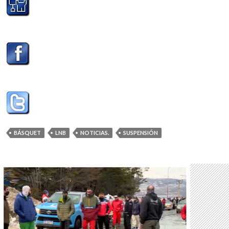
BÁSQUET
LNB
NOTICIAS.
SUSPENSIÓN