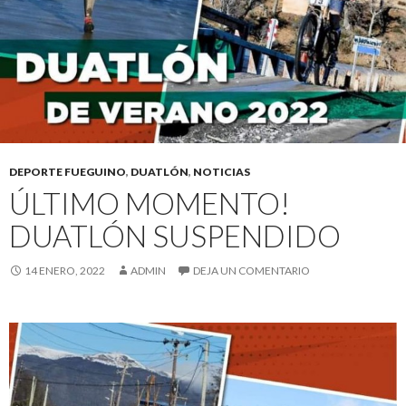
DEPORTE FUEGUINO
,
DUATLÓN
,
NOTICIAS
ÚLTIMO MOMENTO!
DUATLÓN SUSPENDIDO
14 ENERO, 2022
ADMIN
DEJA UN COMENTARIO