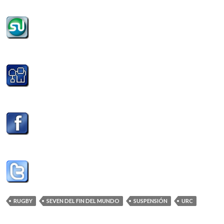
RUGBY
SEVEN DEL FIN DEL MUNDO
SUSPENSIÓN
URC