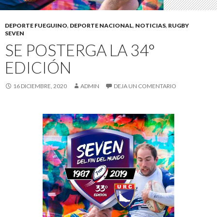
DEPORTE FUEGUINO
,
DEPORTE NACIONAL
,
NOTICIAS
,
RUGBY
SEVEN
SE POSTERGA LA 34°
EDICIÓN
16 DICIEMBRE, 2020
ADMIN
DEJA UN COMENTARIO