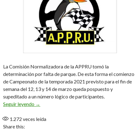
La Comisión Normalizadora de la APPRU tomó la
determinación por falta de parque. De esta forma el comienzo
de Campeonato de la temporada 2021 previsto para el fin de
semana del 12, 13 y 14 de marzo queda pospuesto y
supeditado a un número lógico de participantes.
Rally suspendido
Seguir leyendo
→
1.272
veces leída
Share this: