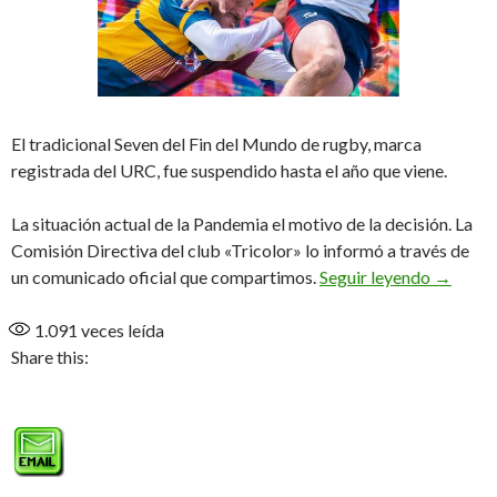
El tradicional Seven del Fin del Mundo de rugby, marca
registrada del URC, fue suspendido hasta el año que viene.
La situación actual de la Pandemia el motivo de la decisión. La
Comisión Directiva del club «Tricolor» lo informó a través de
Se poste
un comunicado oficial que compartimos.
Seguir leyendo
→
1.091
veces leída
Share this: