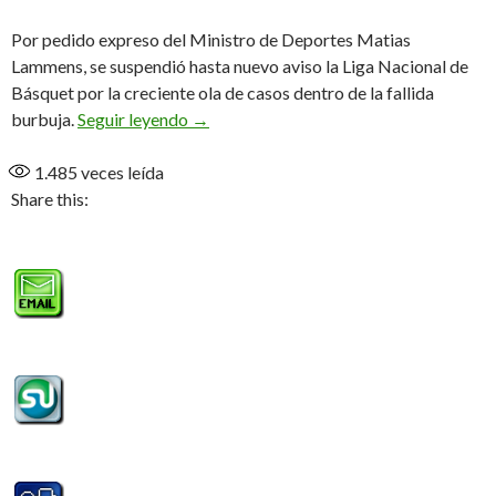
Por pedido expreso del Ministro de Deportes Matias
Lammens, se suspendió hasta nuevo aviso la Liga Nacional de
Básquet por la creciente ola de casos dentro de la fallida
Suspenden la LNB
burbuja.
Seguir leyendo
→
1.485
veces leída
Share this: