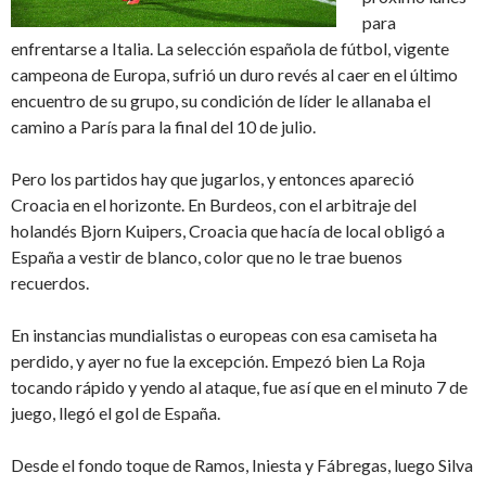
para
enfrentarse a Italia. La selección española de fútbol, vigente
campeona de Europa, sufrió un duro revés al caer en el último
encuentro de su grupo, su condición de líder le allanaba el
camino a París para la final del 10 de julio.
Pero los partidos hay que jugarlos, y entonces apareció
Croacia en el horizonte. En Burdeos, con el arbitraje del
holandés Bjorn Kuipers, Croacia que hacía de local obligó a
España a vestir de blanco, color que no le trae buenos
recuerdos.
En instancias mundialistas o europeas con esa camiseta ha
perdido, y ayer no fue la excepción. Empezó bien La Roja
tocando rápido y yendo al ataque, fue así que en el minuto 7 de
juego, llegó el gol de España.
Desde el fondo toque de Ramos, Iniesta y Fábregas, luego Silva