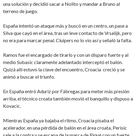
una solución y decidió sacar a Nolito y mandar a Bruno al
terreno de juego.
España intentó un ataque más y buscó en un centro, un pase a
Silva que cayó en el área, tras un leve contacto de Vrsalijk, pero
no era para marcar penal. Cluipers no lo vio así y señaló la falta.
Ramos fue el encargado de tirarlo y con un disparo fuerte y al
medio Subasic claramente adelantado interceptó el balón.
Quizá allí estuvo la clave del encuentro, Croacia creció y se
animó a buscar el triunfo.
En España entró Aduriz por Fábregas para meter más presión
arriba, el técnico croata también movió el banquillo y dispuso a
Kovacic.
Mientras España ya bajaba el ritmo, Croacia pisaba el
acelerador, en una pérdida de balón en el área croata, Perisic
sale a la contra y se escapa de la marca de Piqué con un fuerte