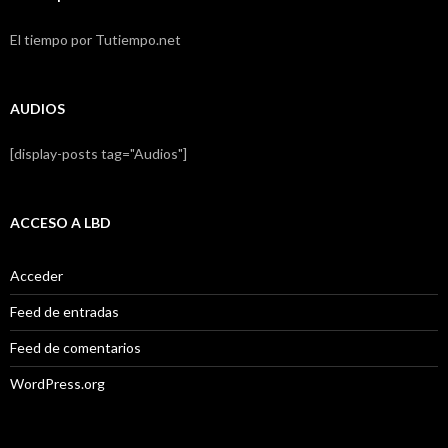
El tiempo por Tutiempo.net
AUDIOS
[display-posts tag="Audios"]
ACCESO A LBD
Acceder
Feed de entradas
Feed de comentarios
WordPress.org