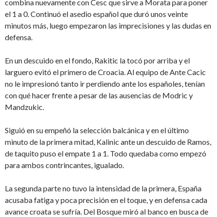
combina nuevamente con Cesc que sirve a Morata para poner
el 1 a 0. Continuó el asedio español que duró unos veinte
minutos más, luego empezaron las imprecisiones y las dudas en
defensa.
En un descuido en el fondo, Rakitic la tocó por arriba y el
larguero evitó el primero de Croacia. Al equipo de Ante Cacic
no le impresionó tanto ir perdiendo ante los españoles, tenían
con qué hacer frente a pesar de las ausencias de Modric y
Mandzukic.
Siguió en su empeñó la selección balcánica y en el último
minuto de la primera mitad, Kalinic ante un descuido de Ramos,
de taquito puso el empate 1 a 1. Todo quedaba como empezó
para ambos contrincantes, igualado.
La segunda parte no tuvo la intensidad de la primera, España
acusaba fatiga y poca precisión en el toque, y en defensa cada
avance croata se sufría. Del Bosque miró al banco en busca de