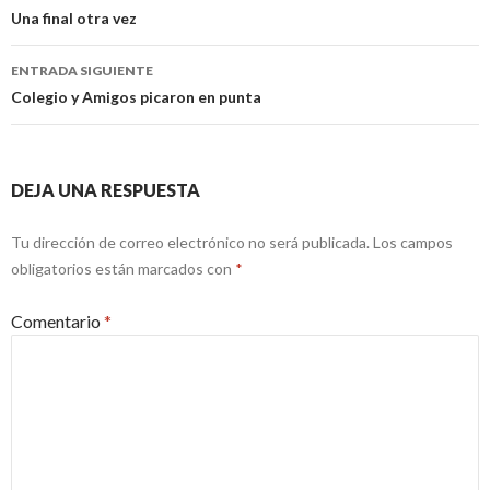
de
Una final otra vez
entradas
ENTRADA SIGUIENTE
Colegio y Amigos picaron en punta
DEJA UNA RESPUESTA
Tu dirección de correo electrónico no será publicada.
Los campos
obligatorios están marcados con
*
Comentario
*