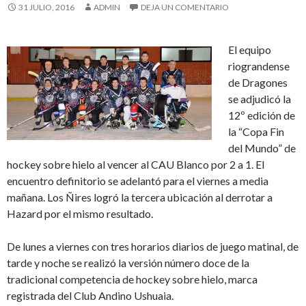
31 JULIO, 2016
ADMIN
DEJA UN COMENTARIO
El equipo
riograndense
de Dragones
se adjudicó la
12º edición de
la “Copa Fin
del Mundo” de
hockey sobre hielo al vencer al CAU Blanco por 2 a 1. El
encuentro definitorio se adelantó para el viernes a media
mañana. Los Ñires logró la tercera ubicación al derrotar a
Hazard por el mismo resultado.
De lunes a viernes con tres horarios diarios de juego matinal, de
tarde y noche se realizó la versión número doce de la
tradicional competencia de hockey sobre hielo, marca
registrada del Club Andino Ushuaia.