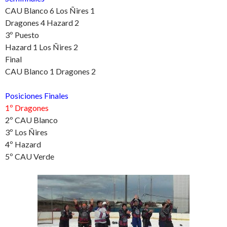
CAU Blanco 6 Los Ñires 1
Dragones 4 Hazard 2
3º Puesto
Hazard 1 Los Ñires 2
Final
CAU Blanco 1 Dragones 2
Posiciones Finales
1º Dragones
2º CAU Blanco
3º Los Ñires
4º Hazard
5º CAU Verde