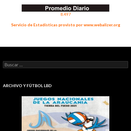
8.497
Servicio de Estadísticas provisto por www.webalizer.org
Buscar:
ARCHIVO Y FÚTBOL LBD