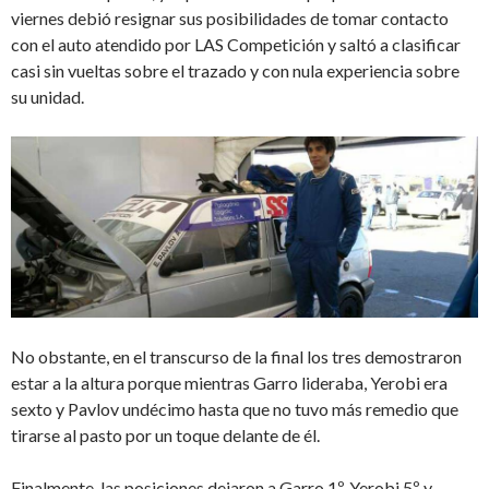
viernes debió resignar sus posibilidades de tomar contacto
con el auto atendido por LAS Competición y saltó a clasificar
casi sin vueltas sobre el trazado y con nula experiencia sobre
su unidad.
No obstante, en el transcurso de la final los tres demostraron
estar a la altura porque mientras Garro lideraba, Yerobi era
sexto y Pavlov undécimo hasta que no tuvo más remedio que
tirarse al pasto por un toque delante de él.
Finalmente, las posiciones dejaron a Garro 1º, Yerobi 5º y