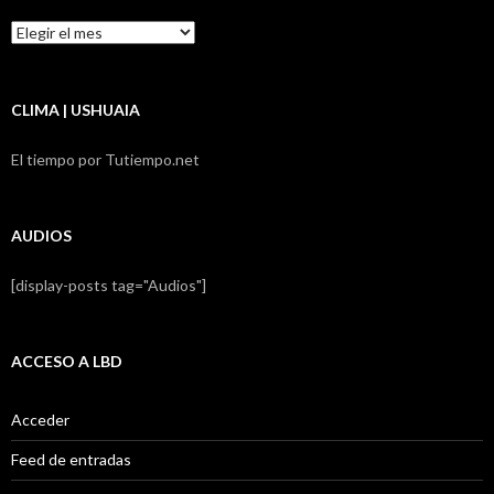
Resumen
LBD
CLIMA | USHUAIA
El tiempo por Tutiempo.net
AUDIOS
[display-posts tag="Audios"]
ACCESO A LBD
Acceder
Feed de entradas