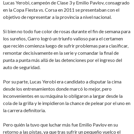
Lucas Yerobi, campeón de Clase 3 y Emilio Pavlov, consagrado
en la Copa Fiesta vs. Corsa en 2011 se presentaban con el
objetivo de representar a la provincia a nivel nacional.
Si bien no todo fue color de rosas durante el fin de semana para
los sureños, Garro logró un triunfo valioso para el certamen
que recién comienza luego de sufrir problemas para clasificar,
remontar decisivamente en la serie y comandar la final de
punta a punta más allá de las detenciones por el ingreso del
auto de seguridad.
Por su parte, Lucas Yerobi era candidato a disputar la cima
desde los entrenamientos donde marcó lo mejor, pero
inconvenientes en su máquina lo obligaron a largar desde la
cola de la grilla y le impidieron la chance de pelear por el uno en
la carrera definitoria.
Pero quién la tuvo que luchar más fue Emilio Pavlov en su
retorno a las pistas, ya que tras sufrir un pequeño vuelco el