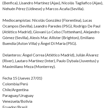
(Benfica), Lisandro Martínez (Ajax), Nicolás Tagliafico (Ajax),
Nehuén Pérez (Udinese) y Marcos Acuña (Sevilla).
Mediocampistas: Nicolás González (Fiorentina), Lucas
Ocampos (Sevilla), Leandro Paredes (PSG), Rodrigo De Paul
(Atlético Madrid), Giovani Lo Celso (Tottenham), Alejandro
Gómez (Sevilla), Alexis Mac Allister (Brighton), Emiliano
Buendía (Aston Villa) y Ángel Di María (PSG).
Delanteros: Ángel Correa (Atlético Madrid), Julián Álvarez
(River), Lautaro Martínez (Inter), Paulo Dybala (Juventus) y
Maximiliano Meza (Monterrey).
Fecha 15 (Jueves 27/01)
Colombia/Perú
Chile/Argentina
Paraguay/Uruguay
Venezuela/Bolivia
Ecuador/Brasil