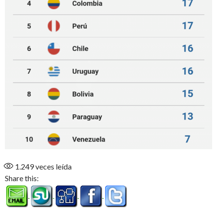
1.249
veces leída
Share this: