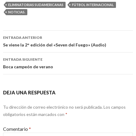
ELIMINATORIAS SUDAMERICANAS
FÚTBOL INTERNACIONAL
NOTICIAS.
Navegación
ENTRADA ANTERIOR
de
Se viene la 2° edición del «Seven del Fuego» (Audio)
entradas
ENTRADA SIGUIENTE
Boca campeón de verano
DEJA UNA RESPUESTA
Tu dirección de correo electrónico no será publicada.
Los campos
obligatorios están marcados con
*
Comentario
*