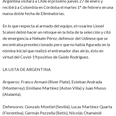
Argentina visitará a Chile el próximo jueves 27 de enero y
recibirá a Colombia en Córdoba el martes 1° de febrero en una
nueva doble fecha de Eliminatorias.
En lo que respecta al armado del equipo, el rosarino Lionel
Scaloni debió hacer un retoque en la lista de la selección y citó
de emergencia a Nehuén Pérez, defensor del Udinese que se
encontraba preseleccionado pero que no había figurado en la
nómina inicial que realizó el entrenador días atrás, ésto en
virtud del Covid-19 positivo de Guido Rodriguez.
LA LISTA DE ARGENTINA
Arqueros: Franco Armani (River Plate), Esteban Andrada
(Monterrey), Emiliano Martínez (Aston Villa) y Juan Musso
(Atalanta).
Defensores: Gonzalo Montiel (Sevilla), Lucas Martínez Quarta
(Fiorentina), Germán Pezzella (Betis), Nicolás Otamendi