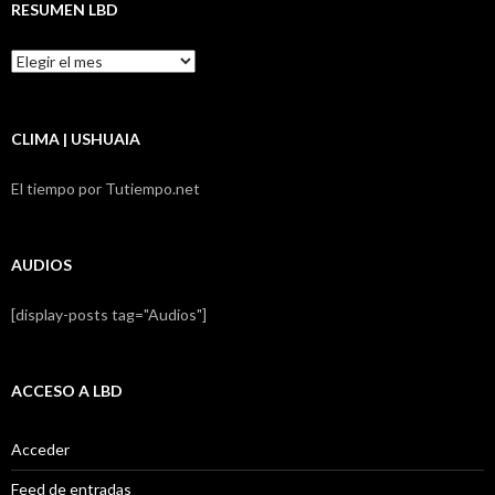
RESUMEN LBD
Resumen
LBD
CLIMA | USHUAIA
El tiempo por Tutiempo.net
AUDIOS
[display-posts tag="Audios"]
ACCESO A LBD
Acceder
Feed de entradas