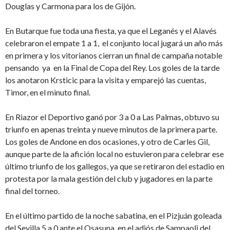
Douglas y Carmona para los de Gijón.
En Butarque fue toda una fiesta, ya que el Leganés y el Alavés
celebraron el empate 1 a 1, el conjunto local jugará un año más
en primera y los vitorianos cierran un final de campaña notable
pensando ya en la Final de Copa del Rey. Los goles de la tarde
los anotaron Krsticic para la visita y emparejó las cuentas,
Timor, en el minuto final.
En Riazor el Deportivo ganó por 3 a 0 a Las Palmas, obtuvo su
triunfo en apenas treinta y nueve minutos de la primera parte.
Los goles de Andone en dos ocasiones, y otro de Carles Gil,
aunque parte de la afición local no estuvieron para celebrar ese
último triunfo de los gallegos, ya que se retiraron del estadio en
protesta por la mala gestión del club y jugadores en la parte
final del torneo.
En el último partido de la noche sabatina, en el Pizjuán goleada
del Sevilla 5 a 0 ante el Osasuna, en el adiós de Sampaoli del