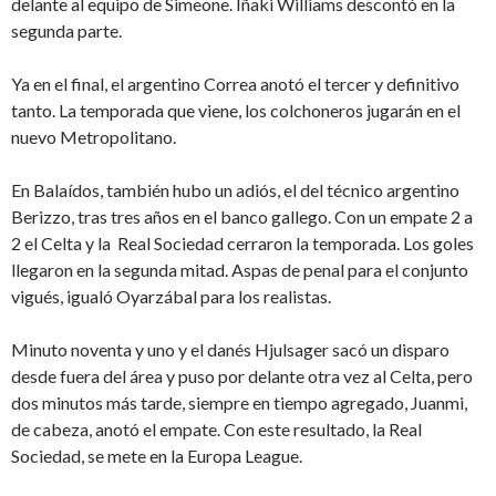
delante al equipo de Simeone. Iñaki Williams descontó en la
segunda parte.
Ya en el final, el argentino Correa anotó el tercer y definitivo
tanto. La temporada que viene, los colchoneros jugarán en el
nuevo Metropolitano.
En Balaídos, también hubo un adiós, el del técnico argentino
Berizzo, tras tres años en el banco gallego. Con un empate 2 a
2 el Celta y la Real Sociedad cerraron la temporada. Los goles
llegaron en la segunda mitad. Aspas de penal para el conjunto
vigués, igualó Oyarzábal para los realistas.
Minuto noventa y uno y el danés Hjulsager sacó un disparo
desde fuera del área y puso por delante otra vez al Celta, pero
dos minutos más tarde, siempre en tiempo agregado, Juanmi,
de cabeza, anotó el empate. Con este resultado, la Real
Sociedad, se mete en la Europa League.