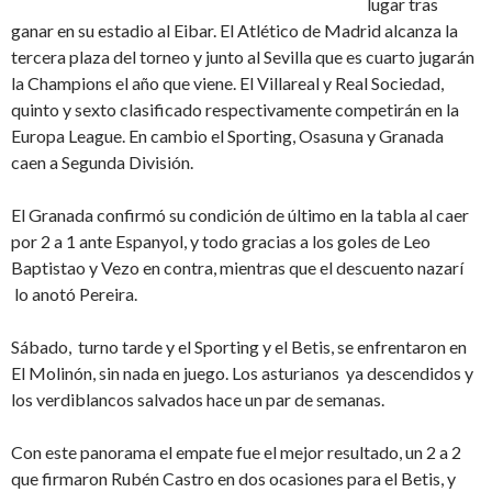
lugar tras
ganar en su estadio al Eibar. El Atlético de Madrid alcanza la
tercera plaza del torneo y junto al Sevilla que es cuarto jugarán
la Champions el año que viene. El Villareal y Real Sociedad,
quinto y sexto clasificado respectivamente competirán en la
Europa League. En cambio el Sporting, Osasuna y Granada
caen a Segunda División.
El Granada confirmó su condición de último en la tabla al caer
por 2 a 1 ante Espanyol, y todo gracias a los goles de Leo
Baptistao y Vezo en contra, mientras que el descuento nazarí
lo anotó Pereira.
Sábado, turno tarde y el Sporting y el Betis, se enfrentaron en
El Molinón, sin nada en juego. Los asturianos ya descendidos y
los verdiblancos salvados hace un par de semanas.
Con este panorama el empate fue el mejor resultado, un 2 a 2
que firmaron Rubén Castro en dos ocasiones para el Betis, y