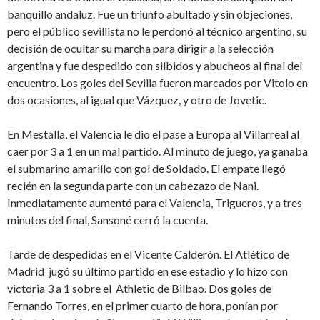
banquillo andaluz. Fue un triunfo abultado y sin objeciones,
pero el público sevillista no le perdonó al técnico argentino, su
decisión de ocultar su marcha para dirigir a la selección
argentina y fue despedido con silbidos y abucheos al final del
encuentro. Los goles del Sevilla fueron marcados por Vitolo en
dos ocasiones, al igual que Vázquez, y otro de Jovetic.
En Mestalla, el Valencia le dio el pase a Europa al Villarreal al
caer por 3 a 1 en un mal partido. Al minuto de juego, ya ganaba
el submarino amarillo con gol de Soldado. El empate llegó
recién en la segunda parte con un cabezazo de Nani.
Inmediatamente aumentó para el Valencia, Trigueros, y a tres
minutos del final, Sansoné cerró la cuenta.
Tarde de despedidas en el Vicente Calderón. El Atlético de
Madrid jugó su último partido en ese estadio y lo hizo con
victoria 3 a 1 sobre el Athletic de Bilbao. Dos goles de
Fernando Torres, en el primer cuarto de hora, ponían por