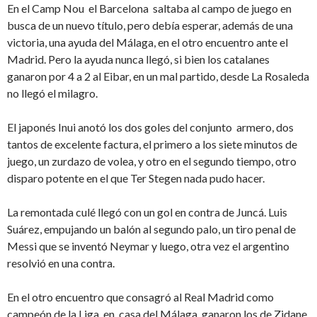
En el Camp Nou el Barcelona saltaba al campo de juego en
busca de un nuevo título, pero debía esperar, además de una
victoria, una ayuda del Málaga, en el otro encuentro ante el
Madrid. Pero la ayuda nunca llegó, si bien los catalanes
ganaron por 4 a 2 al Eibar, en un mal partido, desde La Rosaleda
no llegó el milagro.
El japonés Inui anotó los dos goles del conjunto armero, dos
tantos de excelente factura, el primero a los siete minutos de
juego, un zurdazo de volea, y otro en el segundo tiempo, otro
disparo potente en el que Ter Stegen nada pudo hacer.
La remontada culé llegó con un gol en contra de Juncá. Luis
Suárez, empujando un balón al segundo palo, un tiro penal de
Messi que se inventó Neymar y luego, otra vez el argentino
resolvió en una contra.
En el otro encuentro que consagró al Real Madrid como
campeón de la Liga, en casa del Málaga, ganaron los de Zidane