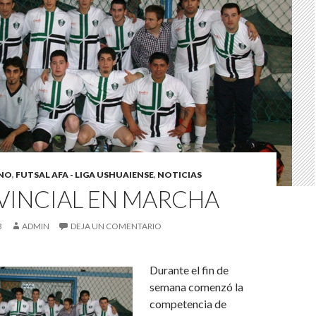
INO
,
FUTSAL AFA - LIGA USHUAIENSE
,
NOTICIAS
VINCIAL EN MARCHA
3
ADMIN
DEJA UN COMENTARIO
Durante el fin de
semana comenzó la
competencia de