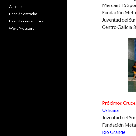
Mercantil 6 Spor
Acceder
Fundación Metal
Feed de entradas
Juventud del Sur
Feed de comentarios
Centro Galicia 
WordPress.org
Próximos Cruce
Ushuaia
Juventud del Sur
Fundación Metal
Río Grande