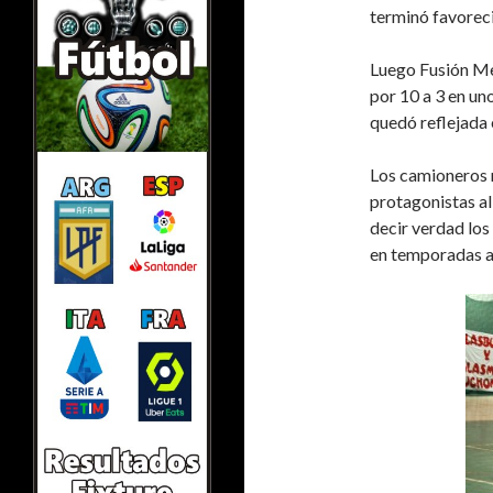
terminó favoreci
Luego Fusión Me
por 10 a 3 en un
quedó reflejada 
Los camioneros 
protagonistas al
decir verdad los 
en temporadas a