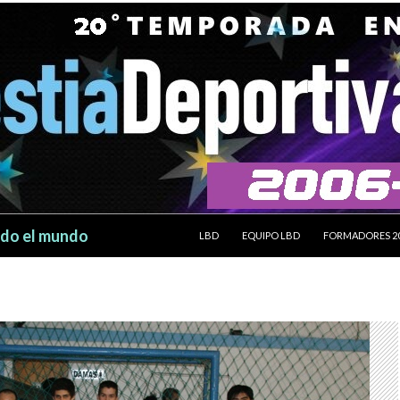
SALTAR AL CONTENIDO
odo el mundo
LBD
EQUIPO LBD
FORMADORES 2