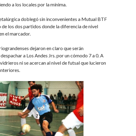
endo a los locales por la mínima.
talúrgica doblegó sin inconvenientes a Mutual BTF
o de los dos partidos donde la diferencia de nivel
en el marcador.
riograndenses dejaron en claro que serán
 despachar a Los Andes Jrs. por un cómodo 7 a 0. A
vidrieros ni se acercan al nivel de futsal que lucieron
nteriores.