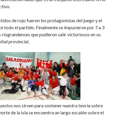
ctivo.
idos de rojo fueron los protagonistas del juego y el
 todo el partido. Finalmente se impusieron por 7 a 3
s riograndenses que pudieron salir victoriosos en su
pital provincial.
uestos nos sirven para sostener nuestra teoría sobre
 norte de la isla se encuentra un largo escalón sobre el