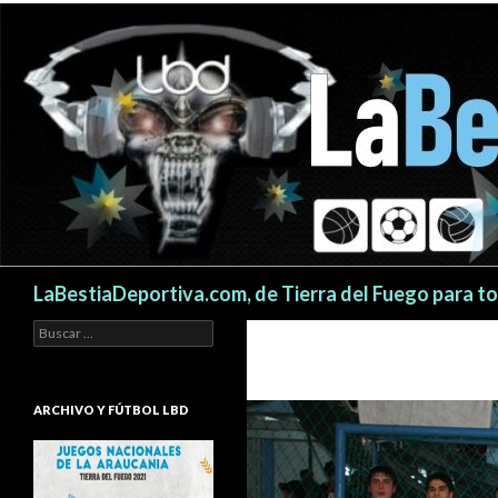
Buscar
LaBestiaDeportiva.com, de Tierra del Fuego para t
Buscar:
ARCHIVO Y FÚTBOL LBD