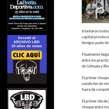
triunfaron todos
capital provincia
Amigos pudo lleva
Finalmente lleg
entre los practi
de Ushuaia y Rí
El primer choque 
condición de sim
fuera de compet
El primer día de
choque entre In