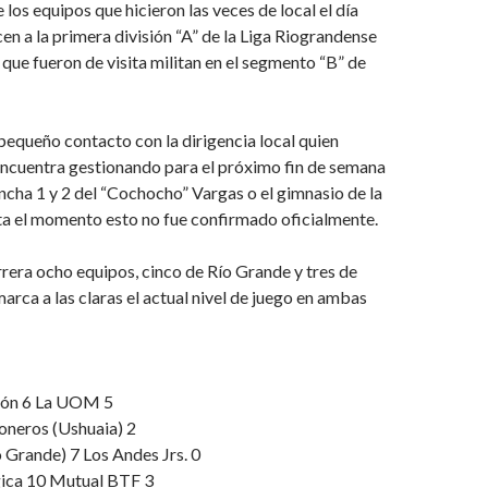
los equipos que hicieron las veces de local el día
n a la primera división “A” de la Liga Riograndense
 que fueron de visita militan en el segmento “B” de
equeño contacto con la dirigencia local quien
encuentra gestionando para el próximo fin de semana
cancha 1 y 2 del “Cochocho” Vargas o el gimnasio de la
a el momento esto no fue confirmado oficialmente.
rera ocho equipos, cinco de Río Grande y tres de
marca a las claras el actual nivel de juego en ambas
sión 6 La UOM 5
oneros (Ushuaia) 2
 Grande) 7 Los Andes Jrs. 0
ica 10 Mutual BTF 3