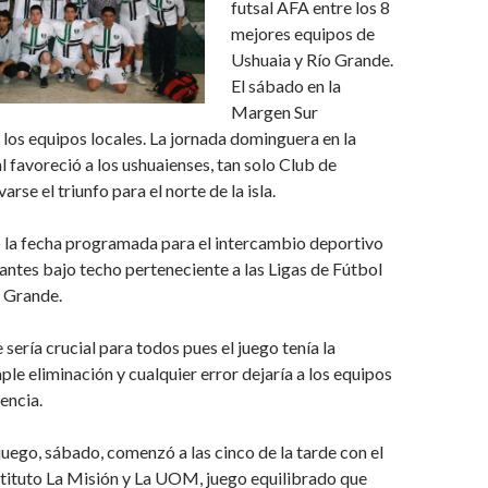
futsal AFA entre los 8
mejores equipos de
Ushuaia y Río Grande.
El sábado en la
Margen Sur
 los equipos locales. La jornada dominguera en la
l favoreció a los ushuaienses, tan solo Club de
rse el triunfo para el norte de la isla.
ó la fecha programada para el intercambio deportivo
cantes bajo techo perteneciente a las Ligas de Fútbol
o Grande.
sería crucial para todos pues el juego tenía la
ple eliminación y cualquier error dejaría a los equipos
encia.
 juego, sábado, comenzó a las cinco de la tarde con el
stituto La Misión y La UOM, juego equilibrado que