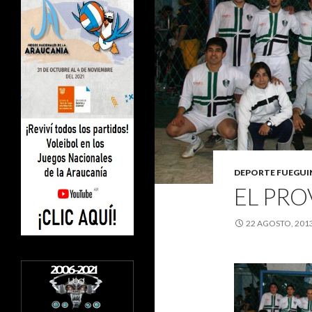
DEPORTE FUEGU
EL PRO
22 AGOSTO, 201