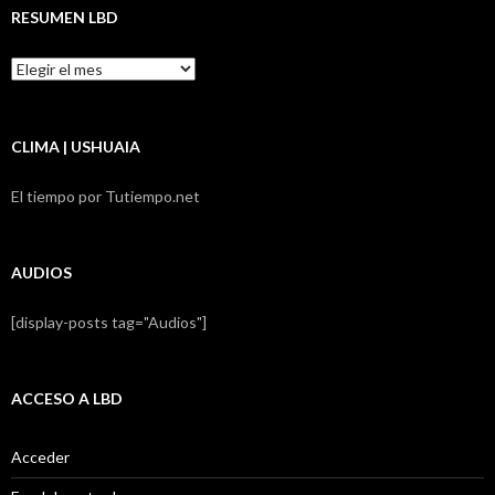
RESUMEN LBD
Resumen
LBD
CLIMA | USHUAIA
El tiempo por Tutiempo.net
AUDIOS
[display-posts tag="Audios"]
ACCESO A LBD
Acceder