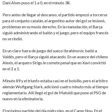
Dani Alves puso el 1 a 0, en el minuto 38.
Pero antes de llegar al descanso, el partido empezó a torcerse
para el conjunto catalán, el argentino autor del gol se lesionó,
problemas en su muslo derecho. En la reanudación, el Barça
siguió administrando el balón y el juego, pero el equipo francés
no se rindió.
En un claro fuera de juego del sueco Ibrahimovic batió a
Valdés, pero el Barça siguió atacando. En un avance del chileno
Alexis, el arquero Sirigu le comete penal que en Xavi convirtió
en el 2 a 1.
Minuto 89 y el triunfo estaba casi en el bolsillo, pero el arbitro
alemán Wolfgang Stark, adicionó cuatro minuto más al tiempo
reglamentario. Allí llegó el gol de Matuidi que pone al PSG de
nuevo en la eliminatoria.
El próximo partido del día miércoles, en el Camp Nou. En el