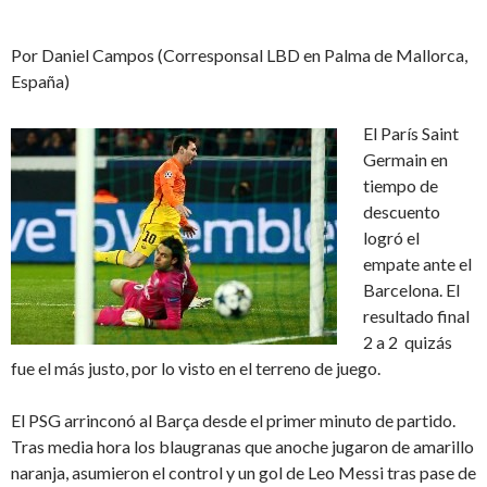
Por Daniel Campos (Corresponsal LBD en Palma de Mallorca,
España)
El París Saint
Germain en
tiempo de
descuento
logró el
empate ante el
Barcelona. El
resultado final
2 a 2 quizás
fue el más justo, por lo visto en el terreno de juego.
El PSG arrinconó al Barça desde el primer minuto de partido.
Tras media hora los blaugranas que anoche jugaron de amarillo
naranja, asumieron el control y un gol de Leo Messi tras pase de