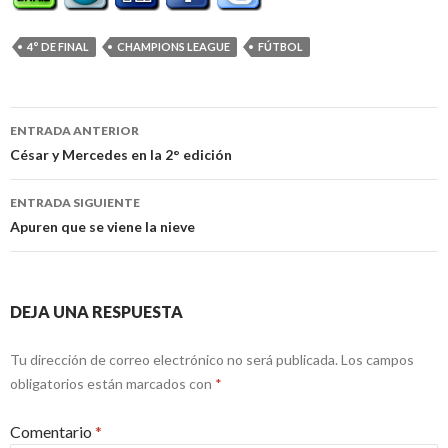
4° DE FINAL
CHAMPIONS LEAGUE
FÚTBOL
Navegación
ENTRADA ANTERIOR
de
César y Mercedes en la 2° edición
entradas
ENTRADA SIGUIENTE
Apuren que se viene la nieve
DEJA UNA RESPUESTA
Tu dirección de correo electrónico no será publicada.
Los campos
obligatorios están marcados con
*
Comentario
*