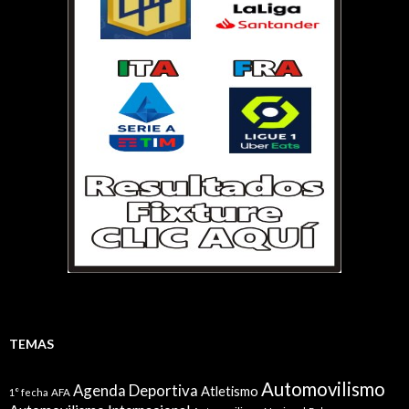
TEMAS
Automovilismo
Agenda Deportiva
Atletismo
1° fecha
AFA