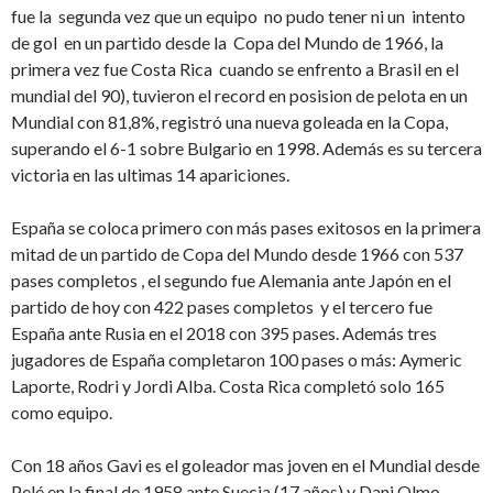
fue la segunda vez que un equipo no pudo tener ni un intento
de gol en un partido desde la Copa del Mundo de 1966, la
primera vez fue Costa Rica cuando se enfrento a Brasil en el
mundial del 90), tuvieron el record en posision de pelota en un
Mundial con 81,8%, registró una nueva goleada en la Copa,
superando el 6-1 sobre Bulgario en 1998. Además es su tercera
victoria en las ultimas 14 apariciones.
España se coloca primero con más pases exitosos en la primera
mitad de un partido de Copa del Mundo desde 1966 con 537
pases completos , el segundo fue Alemania ante Japón en el
partido de hoy con 422 pases completos y el tercero fue
España ante Rusia en el 2018 con 395 pases. Además tres
jugadores de España completaron 100 pases o más: Aymeric
Laporte, Rodri y Jordi Alba. Costa Rica completó solo 165
como equipo.
Con 18 años Gavi es el goleador mas joven en el Mundial desde
Pelé en la final de 1958 ante Suecia (17 años) y Dani Olmo