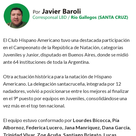
El Club Hispano Americano tuvo una destacada participación
en el Campeonato de la República de Natación, categorías
Juveniles y Junior, disputado en Buenos Aires, donde se midió
ante 64 instituciones de toda la Argentina.
Otra actuación histórica para la natación de Hispano
Americano. La delegación santacruceña, integrada por 12
nadadores, volvió a posicionarse entre los mejores al finalizar
en el 9° puesto por equipos en Juveniles, consolidándose una
vez más en el top ten nacional.
El equipo estuvo conformado por
Lourdes Bicocca, Pía
Albornoz, Federica Lucero, Jana Manríquez, Dana García,
Trinidad Vivar, Zoe Acuña, Santiago Brigato, Lucas