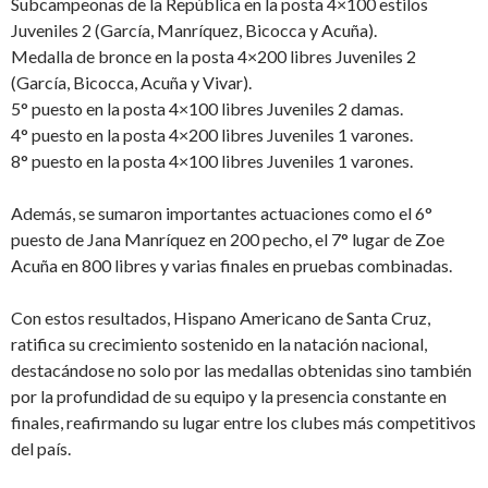
Subcampeonas de la República en la posta 4×100 estilos
Juveniles 2 (García, Manríquez, Bicocca y Acuña).
Medalla de bronce en la posta 4×200 libres Juveniles 2
(García, Bicocca, Acuña y Vivar).
5° puesto en la posta 4×100 libres Juveniles 2 damas.
4° puesto en la posta 4×200 libres Juveniles 1 varones.
8° puesto en la posta 4×100 libres Juveniles 1 varones.
Además, se sumaron importantes actuaciones como el 6°
puesto de Jana Manríquez en 200 pecho, el 7° lugar de Zoe
Acuña en 800 libres y varias finales en pruebas combinadas.
Con estos resultados, Hispano Americano de Santa Cruz,
ratifica su crecimiento sostenido en la natación nacional,
destacándose no solo por las medallas obtenidas sino también
por la profundidad de su equipo y la presencia constante en
finales, reafirmando su lugar entre los clubes más competitivos
del país.