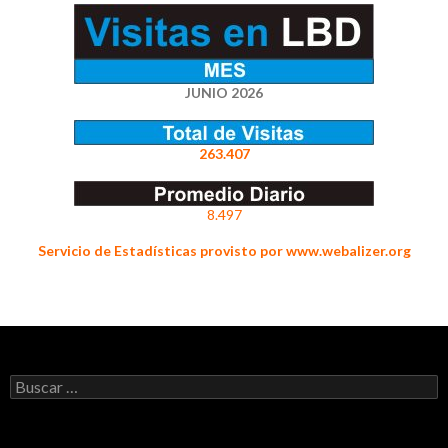
JUNIO 2026
263.407
8.497
Servicio de Estadísticas provisto por www.webalizer.org
Buscar: