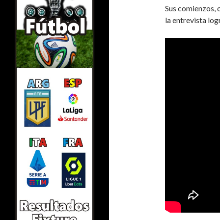
Sus comienzos, o
la entrevista lo