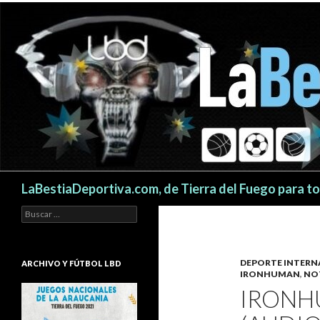
Buscar
LaBestiaDeportiva.com, de Tierra del Fuego para t
Buscar:
DEPORTE INTERN
ARCHIVO Y FÚTBOL LBD
IRONHUMAN
,
NO
IRONH