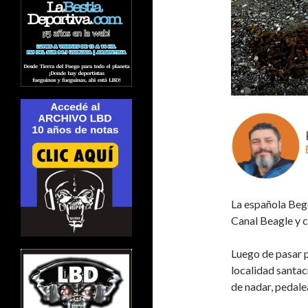
La española Bego
Canal Beagle y c
Luego de pasar p
localidad santac
de nadar, pedale