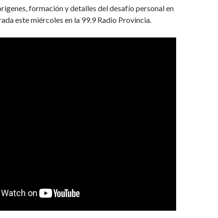
rígenes, formación y detalles del desafío personal en
grada este miércoles en la 99.9 Radio Provincia.