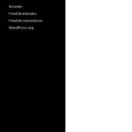
Acceder
Feed de entradas
Feed de comentarios
WordPress.org