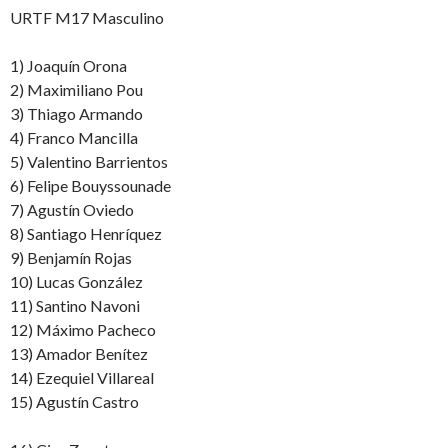
URTF M17 Masculino
1) Joaquín Orona
2) Maximiliano Pou
3) Thiago Armando
4) Franco Mancilla
5) Valentino Barrientos
6) Felipe Bouyssounade
7) Agustín Oviedo
8) Santiago Henríquez
9) Benjamín Rojas
10) Lucas González
11) Santino Navoni
12) Máximo Pacheco
13) Amador Benítez
14) Ezequiel Villareal
15) Agustín Castro