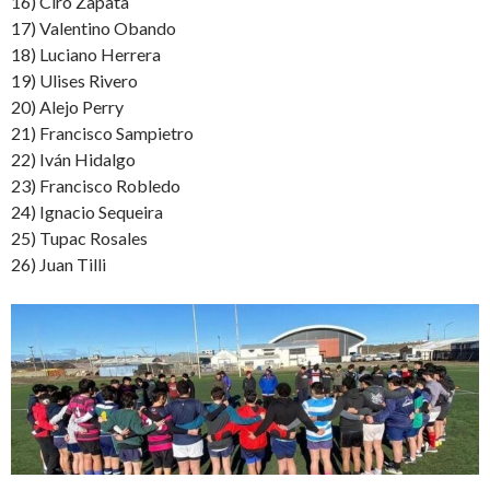
16) Ciro Zapata
17) Valentino Obando
18) Luciano Herrera
19) Ulises Rivero
20) Alejo Perry
21) Francisco Sampietro
22) Iván Hidalgo
23) Francisco Robledo
24) Ignacio Sequeira
25) Tupac Rosales
26) Juan Tilli