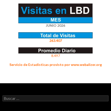
JUNIO 2026
263.407
8.497
Servicio de Estadísticas provisto por www.webalizer.org
Buscar: