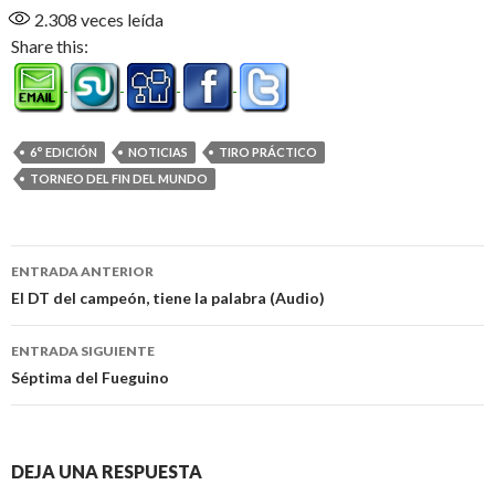
2.308
veces leída
Share this:
6° EDICIÓN
NOTICIAS
TIRO PRÁCTICO
TORNEO DEL FIN DEL MUNDO
Navegación
ENTRADA ANTERIOR
de
El DT del campeón, tiene la palabra (Audio)
entradas
ENTRADA SIGUIENTE
Séptima del Fueguino
DEJA UNA RESPUESTA