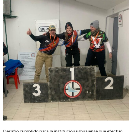
Desafío cumplido para la institución ushuaiense que efectuó