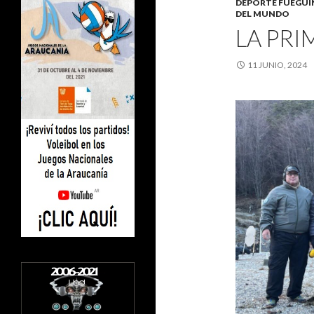
DEPORTE FUEGU
DEL MUNDO
LA PRI
11 JUNIO, 2024