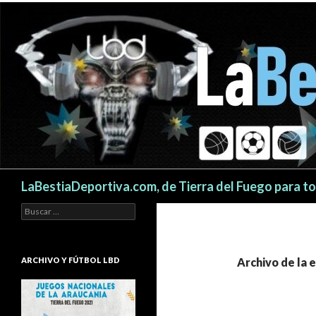
Buscar
LaBestiaDeportiva.com, de Tierra del Fuego para t
Buscar:
ARCHIVO Y FÚTBOL LBD
Archivo de la 