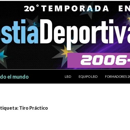
SALTAR AL CONTENIDO
odo el mundo
LBD
EQUIPO LBD
FORMADORES 2
etiqueta: Tiro Práctico