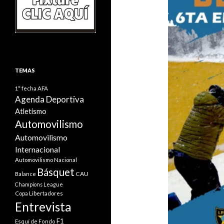
TEMAS
1° fecha
AFA
Agenda Deportiva
Atletismo
Automovilismo
Automovilismo
Internacional
Automovilismo Nacional
Básquet
CAU
Balance
Champions League
Copa Libertadores
Entrevista
F1
Esquí de Fondo