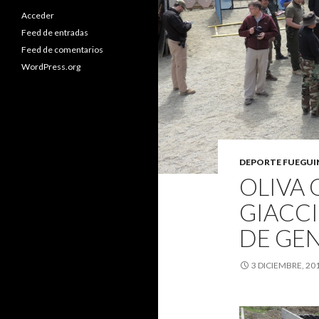
Acceder
Feed de entradas
Feed de comentarios
WordPress.org
DEPORTE FUEGU
OLIVA 
GIACCI
DE GE
3 DICIEMBRE, 20