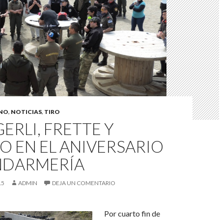
INO
,
NOTICIAS
,
TIRO
GERLI, FRETTE Y
O EN EL ANIVERSARIO
NDARMERÍA
15
ADMIN
DEJA UN COMENTARIO
Por cuarto fin de