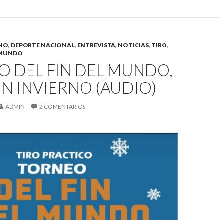
INO
,
DEPORTE NACIONAL
,
ENTREVISTA
,
NOTICIAS
,
TIRO
,
 MUNDO
 DEL FIN DEL MUNDO,
N INVIERNO (AUDIO)
ADMIN
2 COMENTARIOS