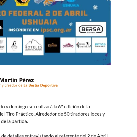
o y domingo se realizará la 6° edición de la
 del Tiro Práctico. Alrededor de 50 tiradores loces y
de la partida.
de detalles entrevistando al referente del 2 de Abril,