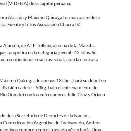
nal (VIDENA) de la capital peruana.
ora Alarcón y Máximo Quiroga forman parte de la
ta. Fuente y fotos Asociación Chacra IV.
a Alarcón, de ATP Tolhuin, alumna de la Maestra
ue competirá en la categoría juvenil –42 kilos. Su
una continuidad en su trayectoria con la camiseta
 Máximo Quiroga, de apenas 13 años, hará su debut en
la división cadete – 53kg, bajo el entrenamiento de
ío Grande) con los entrenadores Julio Cruz y Oriana
ldo de la Secretaría de Deportes de la Nación,
la Confederación Argentina de Taekwondo, Ambos
ueguinos contaron con el traslado aéreo hacia Lima.