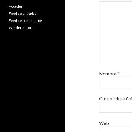
Acceder
Feed de entradas
Feed de comentarios
WordPress.org
Nombre
*
Correo electrón
Web