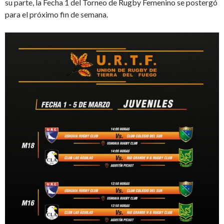
su parte, la Fecha 1 del Torneo de Rugby Femenino se postergó
para el próximo fin de semana.