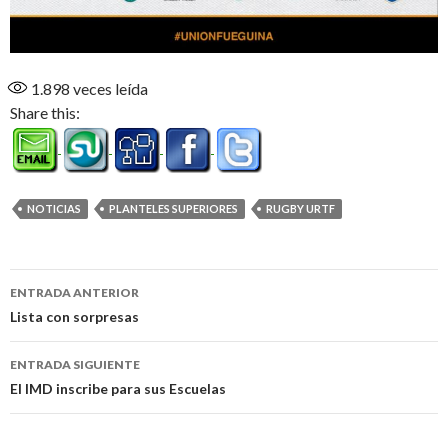
1.898
veces leída
Share this:
NOTICIAS
PLANTELES SUPERIORES
RUGBY URTF
Navegación
ENTRADA ANTERIOR
de
Lista con sorpresas
entradas
ENTRADA SIGUIENTE
El IMD inscribe para sus Escuelas