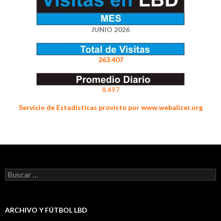
JUNIO 2026
263.407
8.497
Servicio de Estadísticas provisto por www.webalizer.org
Buscar:
ARCHIVO Y FÚTBOL LBD