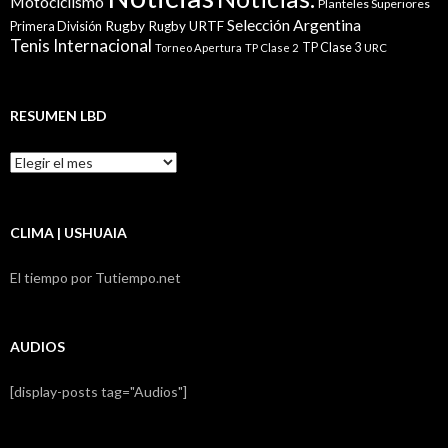
Motociclismo
Planteles Superiores
Selección Argentina
Rugby
Rugby URTF
Primera División
Tenis Internacional
TP Clase 3
Torneo Apertura
TP Clase 2
URC
RESUMEN LBD
Resumen
LBD
CLIMA | USHUAIA
El tiempo por Tutiempo.net
AUDIOS
[display-posts tag="Audios"]