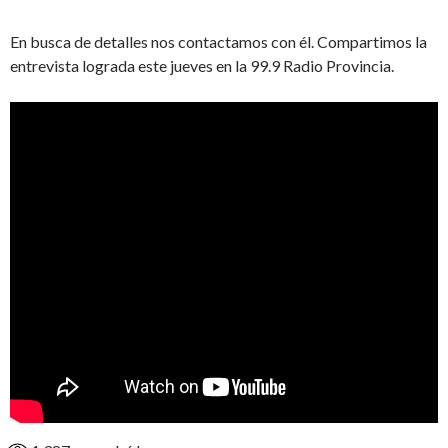
En busca de detalles nos contactamos con él. Compartimos la
entrevista lograda este jueves en la 99.9 Radio Provincia.