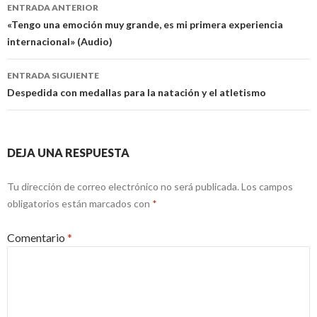
Navegación
ENTRADA ANTERIOR
de
«Tengo una emoción muy grande, es mi primera experiencia
internacional» (Audio)
entradas
ENTRADA SIGUIENTE
Despedida con medallas para la natación y el atletismo
DEJA UNA RESPUESTA
Tu dirección de correo electrónico no será publicada.
Los campos
obligatorios están marcados con
*
Comentario
*