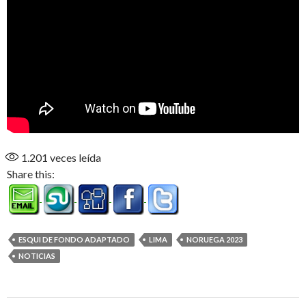
1.201
veces leída
Share this:
ESQUI DE FONDO ADAPTADO
LIMA
NORUEGA 2023
NOTICIAS