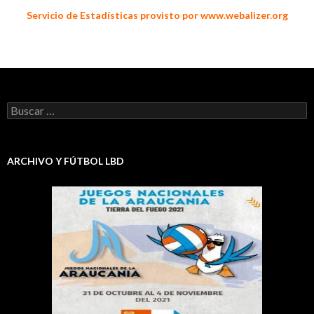
Servicio de Estadísticas provisto por www.webalizer.org
Buscar:
ARCHIVO Y FÚTBOL LBD