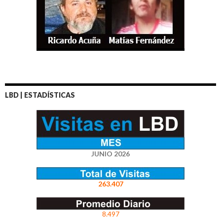
LBD | ESTADÍSTICAS
JUNIO 2026
263.407
8.497