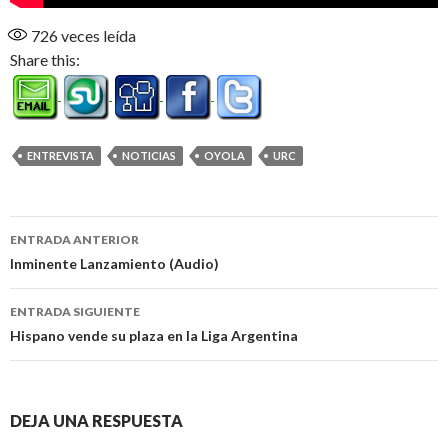
726
veces leída
Share this:
ENTREVISTA
NOTICIAS
OYOLA
URC
Navegación
ENTRADA ANTERIOR
de
Inminente Lanzamiento (Audio)
entradas
ENTRADA SIGUIENTE
Hispano vende su plaza en la Liga Argentina
DEJA UNA RESPUESTA