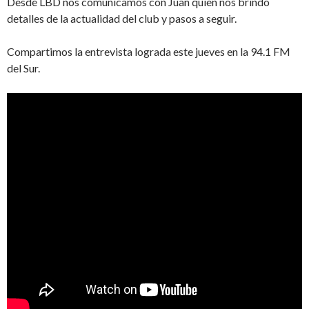
Desde LBD nos comunicamos con Juan quien nos brindó
detalles de la actualidad del club y pasos a seguir.
Compartimos la entrevista lograda este jueves en la 94.1 FM
del Sur.