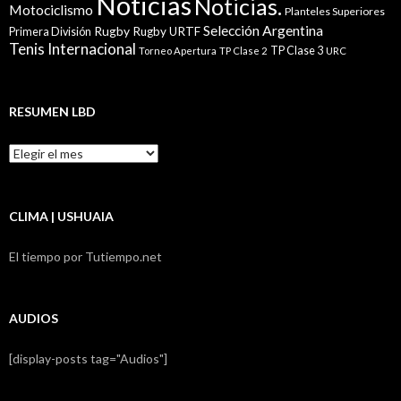
Noticias
Noticias.
Motociclismo
Planteles Superiores
Selección Argentina
Rugby
Rugby URTF
Primera División
Tenis Internacional
TP Clase 3
Torneo Apertura
TP Clase 2
URC
RESUMEN LBD
Resumen
LBD
CLIMA | USHUAIA
El tiempo por Tutiempo.net
AUDIOS
[display-posts tag="Audios"]