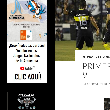
FÚTBOL - PRIMER
PRIMER
9
10 NOVIEMBRE, 