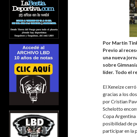
Por Martín Tin
Previo al reces
una nueva jorn
sobre Gimnasia
líder. Todo el 
El Xeneize cerró
gracias a los do
por Cristian Pav
Schelotto encont
Copa Argentina a
posibilidad de p
participar en la