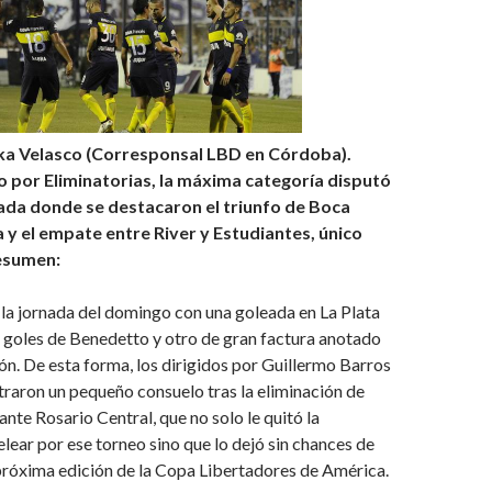
ka Velasco (Corresponsal LBD en Córdoba).
o por Eliminatorias, la máxima categoría disputó
ada donde se destacaron el triunfo de Boca
 y el empate entre River y Estudiantes, único
resumen:
 la jornada del domingo con una goleada en La Plata
s goles de Benedetto y otro de gran factura anotado
ón. De esta forma, los dirigidos por Guillermo Barros
raron un pequeño consuelo tras la eliminación de
nte Rosario Central, que no solo le quitó la
elear por ese torneo sino que lo dejó sin chances de
 próxima edición de la Copa Libertadores de América.