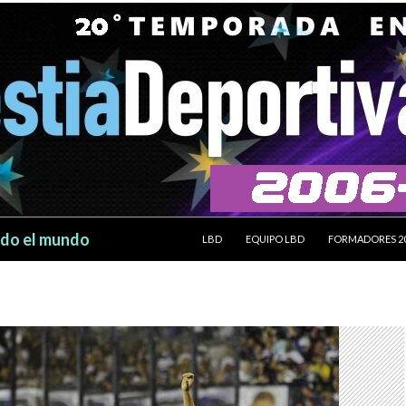
SALTAR AL CONTENIDO
odo el mundo
LBD
EQUIPO LBD
FORMADORES 2