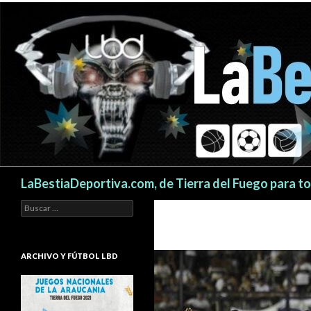
Buscar
LaBestiaDeportiva.com, de Tierra del Fuego para t
Buscar:
ARCHIVO Y FÚTBOL LBD