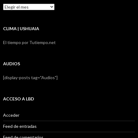
Resumen
LBD
CLIMA | USHUAIA
El tiempo por Tutiempo.net
AUDIOS
[display-posts tag="Audios"]
ACCESO A LBD
Acceder
Feed de entradas
Feed de comentarios