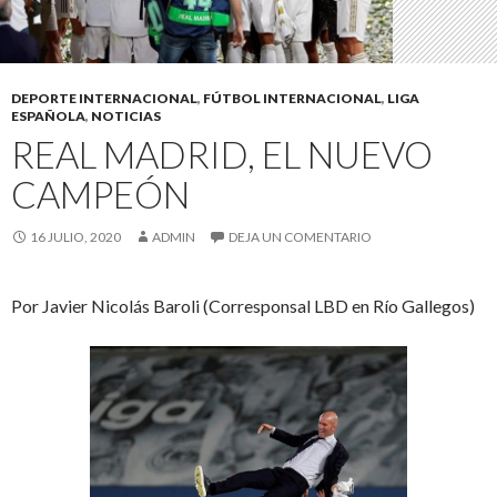
DEPORTE INTERNACIONAL
,
FÚTBOL INTERNACIONAL
,
LIGA
ESPAÑOLA
,
NOTICIAS
REAL MADRID, EL NUEVO
CAMPEÓN
16 JULIO, 2020
ADMIN
DEJA UN COMENTARIO
Por Javier Nicolás Baroli (Corresponsal LBD en Río Gallegos)