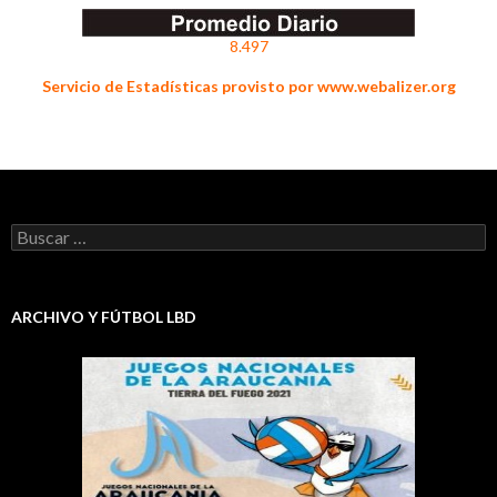
8.497
Servicio de Estadísticas provisto por www.webalizer.org
Buscar:
ARCHIVO Y FÚTBOL LBD