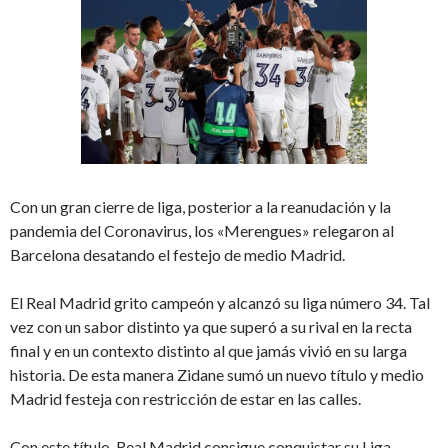
Con un gran cierre de liga, posterior a la reanudación y la
pandemia del Coronavirus, los «Merengues» relegaron al
Barcelona desatando el festejo de medio Madrid.
El Real Madrid grito campeón y alcanzó su liga número 34. Tal
vez con un sabor distinto ya que superó a su rival en la recta
final y en un contexto distinto al que jamás vivió en su larga
historia. De esta manera Zidane sumó un nuevo título y medio
Madrid festeja con restricción de estar en las calles.
Con este título, Real Madrid consigue conquistar su Liga