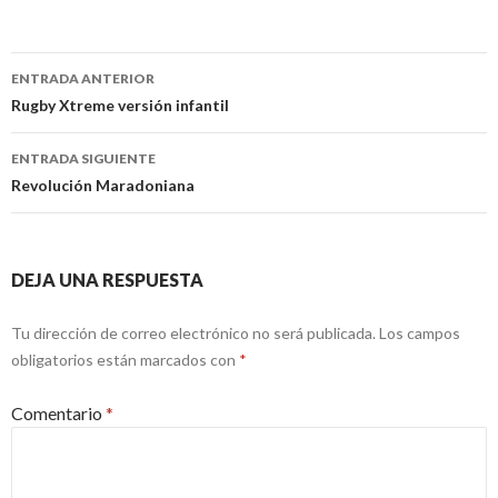
Navegación
ENTRADA ANTERIOR
de
Rugby Xtreme versión infantil
entradas
ENTRADA SIGUIENTE
Revolución Maradoniana
DEJA UNA RESPUESTA
Tu dirección de correo electrónico no será publicada.
Los campos
obligatorios están marcados con
*
Comentario
*