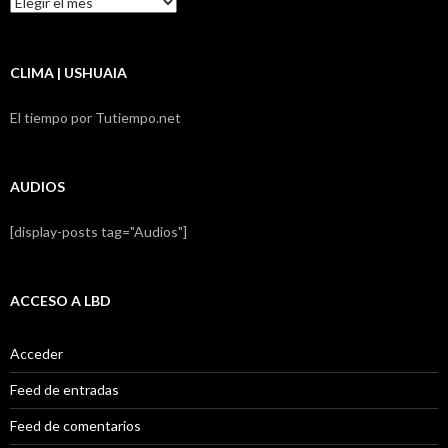
LBD
CLIMA | USHUAIA
El tiempo por Tutiempo.net
AUDIOS
[display-posts tag="Audios"]
ACCESO A LBD
Acceder
Feed de entradas
Feed de comentarios