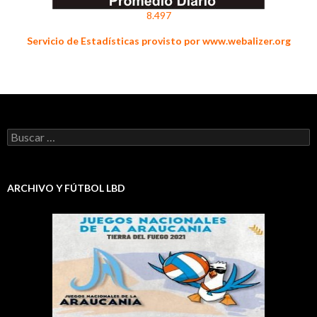
8.497
Servicio de Estadísticas provisto por www.webalizer.org
Buscar:
ARCHIVO Y FÚTBOL LBD