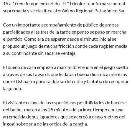
15 a 10 en tiempo extendido. El “Tricolor” confirma su actual
supremacía y se clasifica al próximo Regional Patagónico Sur.
Con un importante acompañamiento de público de ambas
parcialidades a las tres de la tarde en punto se puso en marcha
el partido. Como era de esperar desde el minuto inicial se
propuso un juego de mucha fricción donde cada rugbier media
a su contrincante sin sacarse ventaja.
El dueño de casa empezó a marcar diferencia en el juego suelto
a través de sus fowards que le daban buena dinámica mientras
que el Ushuaia a puro tackle se defendía y trataba de recuperar
la guinda.
El visitante en una de las esporádicas posibilidades de hacerse
del balón, marcó a los 25 minutos del primer tiempo con una
arremetida de sus jugadores que se acercó a cinco metros del
ingoal sobre una de las orejas de la cancha.