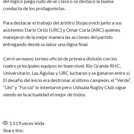
del lógico juego rudo de un clásico se destacó la buena
conducta de los protagonistas.
Para destacar el trabajo del árbitro Stojacovich junto a sus
asistentes Darío Ortiz (URC) y Omar Coria (ARC) quienes
manejaron de la mejor manera las acciones del partido
entregando desde su labor una digna final.
Cerró un nuevo torneo oficial de primera división con los
cuatro principales equipos en buen nivel. Río Grande RHC,
Universitario, Las Águilas y URC lucharon y se ganaron entre sí.
El desafío del inicio era destronar al último campeón, el “Verde”,
“Uni” y “Fucsia” lo intentaron pero Ushuaia Rugby Club sigue
siendo en la actualidad el mejor de todos.
1.519
veces leída
Share this: