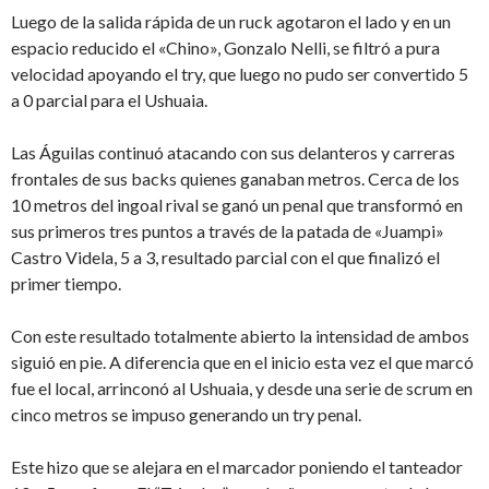
Luego de la salida rápida de un ruck agotaron el lado y en un
espacio reducido el «Chino», Gonzalo Nelli, se filtró a pura
velocidad apoyando el try, que luego no pudo ser convertido 5
a 0 parcial para el Ushuaia.
Las Águilas continuó atacando con sus delanteros y carreras
frontales de sus backs quienes ganaban metros. Cerca de los
10 metros del ingoal rival se ganó un penal que transformó en
sus primeros tres puntos a través de la patada de «Juampi»
Castro Videla, 5 a 3, resultado parcial con el que finalizó el
primer tiempo.
Con este resultado totalmente abierto la intensidad de ambos
siguió en pie. A diferencia que en el inicio esta vez el que marcó
fue el local, arrinconó al Ushuaia, y desde una serie de scrum en
cinco metros se impuso generando un try penal.
Este hizo que se alejara en el marcador poniendo el tanteador