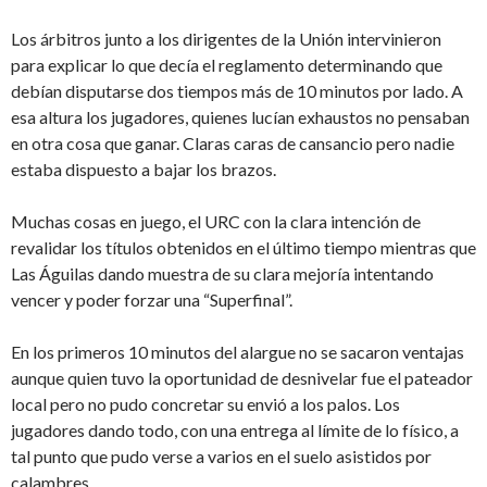
Los árbitros junto a los dirigentes de la Unión intervinieron
para explicar lo que decía el reglamento determinando que
debían disputarse dos tiempos más de 10 minutos por lado. A
esa altura los jugadores, quienes lucían exhaustos no pensaban
en otra cosa que ganar. Claras caras de cansancio pero nadie
estaba dispuesto a bajar los brazos.
Muchas cosas en juego, el URC con la clara intención de
revalidar los títulos obtenidos en el último tiempo mientras que
Las Águilas dando muestra de su clara mejoría intentando
vencer y poder forzar una “Superfinal”.
En los primeros 10 minutos del alargue no se sacaron ventajas
aunque quien tuvo la oportunidad de desnivelar fue el pateador
local pero no pudo concretar su envió a los palos. Los
jugadores dando todo, con una entrega al límite de lo físico, a
tal punto que pudo verse a varios en el suelo asistidos por
calambres.