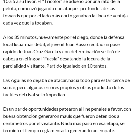
10 a 5 a su favor. El “Tricolor” se adueño por una rato de la
pelota, comenzó jugando con ataques profundos de sus
fowards que por el lado más corto ganaban la línea de ventaja
cada vez que la tocaban.
A los 35 minutos, nuevamente por el ciego, donde la defensa
local lucía más débil, el juvenil Juan Busso recibió un pase
rápido de Juan Cruz García y con determinación se tiró de
cabeza en el ingoal “Fucsia” desatando la locura de la
parcialidad visitante. Partido igualado en 10 tantos.
Las Águilas no dejaba de atacar, hacia todo para estar cerca de
sumar, pero algunos errores propios y otros producto de los
tackles del rival se lo impedían.
En un par de oportunidades patearon al line penales a favor, con
buena obtención generaron mauls que fueron detenidos a
centímetros por el visitante. Nada mas paso en esa etapa, se
terminó el tiempo reglamentario generando un empate.