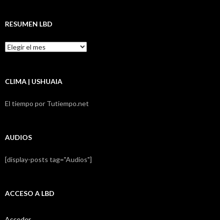
RESUMEN LBD
Resumen
LBD
CLIMA | USHUAIA
El tiempo por Tutiempo.net
AUDIOS
[display-posts tag="Audios"]
ACCESO A LBD
Acceder