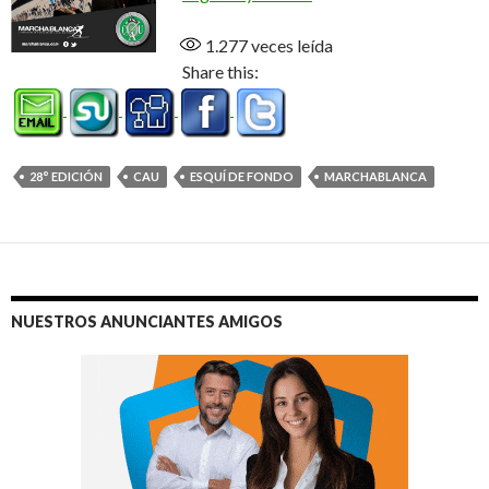
1.277
veces leída
Share this:
28° EDICIÓN
CAU
ESQUÍ DE FONDO
MARCHABLANCA
NUESTROS ANUNCIANTES AMIGOS