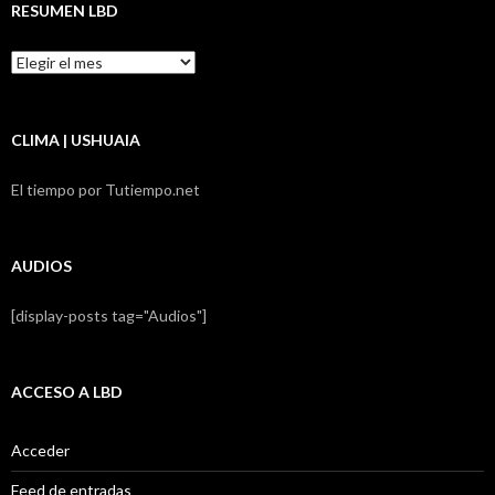
RESUMEN LBD
Resumen
LBD
CLIMA | USHUAIA
El tiempo por Tutiempo.net
AUDIOS
[display-posts tag="Audios"]
ACCESO A LBD
Acceder
Feed de entradas