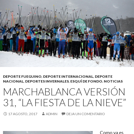
DEPORTE FUEGUINO
,
DEPORTE INTERNACIONAL
,
DEPORTE
NACIONAL
,
DEPORTES INVERNALES
,
ESQUÍ DE FONDO
,
NOTICIAS
MARCHABLANCA VERSIÓN
31, “LA FIESTA DE LA NIEVE”
17 AGOSTO, 2017
ADMIN
DEJA UN COMENTARIO
Como ya es