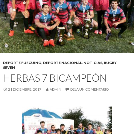
DEPORTE FUEGUINO
,
DEPORTE NACIONAL
,
NOTICIAS
,
RUGBY
SEVEN
HERBAS 7 BICAMPEÓN
21 DICIEMBRE, 2017
ADMIN
DEJA UN COMENTARIO