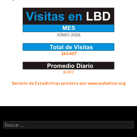
JUNIO 2026
263.407
8.497
Servicio de Estadísticas provisto por www.webalizer.org
Buscar: