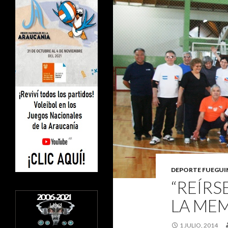
DEPORTE FUEGU
“REÍRS
LA ME
1 JULIO, 2014