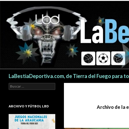
Buscar
LaBestiaDeportiva.com, de Tierra del Fuego para t
Buscar:
ARCHIVO Y FÚTBOL LBD
Archivo de la 