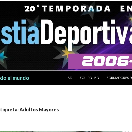
SALTAR AL CONTENIDO
odo el mundo
LBD
EQUIPO LBD
FORMADORES 2
etiqueta: Adultos Mayores