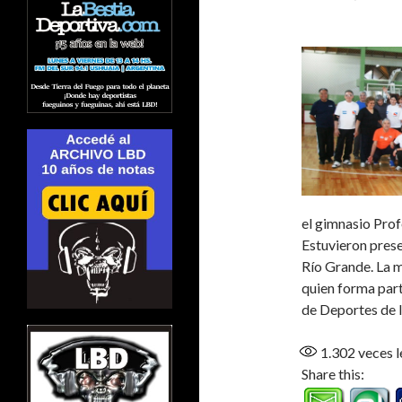
el gimnasio Prof
Estuvieron prese
Río Grande. La m
quien forma part
de Deportes de 
1.302
veces l
Share this: