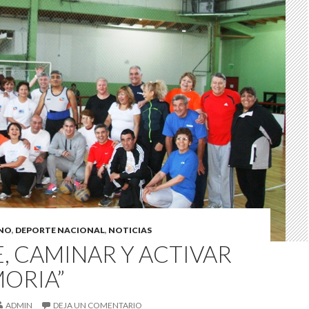
INO
,
DEPORTE NACIONAL
,
NOTICIAS
E, CAMINAR Y ACTIVAR
MORIA”
ADMIN
DEJA UN COMENTARIO