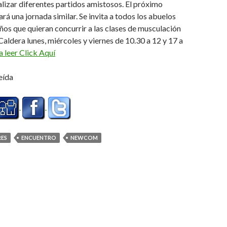
lizar diferentes partidos amistosos. El próximo
rá una jornada similar. Se invita a todos los abuelos
os que quieran concurrir a las clases de musculación
Caldera lunes, miércoles y viernes de 10.30 a 12 y 17 a
a leer Click Aquí
eída
ES
ENCUENTRO
NEWCOM