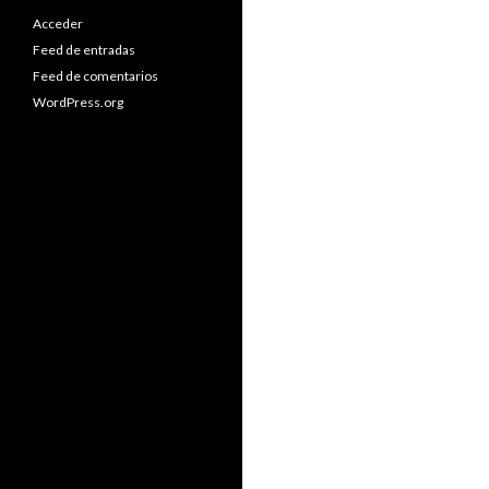
Acceder
Feed de entradas
Feed de comentarios
WordPress.org