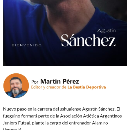
Nuevo paso en la carrera del ushuaiense Agustín Sánchez. El
fueguino formará parte de la Asociación Atlética Argentinos
Juniors Futsal, plantel a cargo del entrenador Alamiro
Vaporaki.