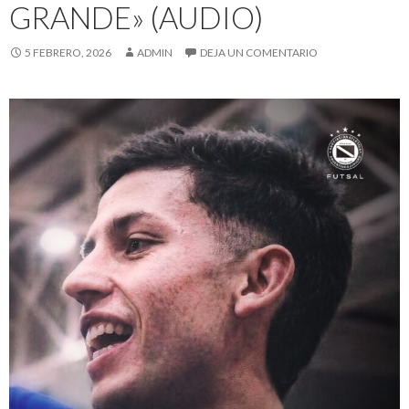
GRANDE» (AUDIO)
5 FEBRERO, 2026
ADMIN
DEJA UN COMENTARIO