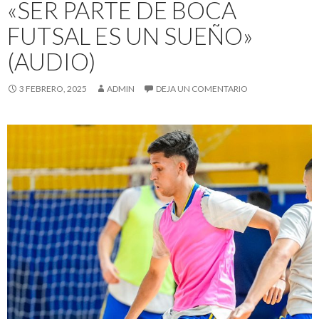
«SER PARTE DE BOCA
FUTSAL ES UN SUEÑO»
(AUDIO)
3 FEBRERO, 2025
ADMIN
DEJA UN COMENTARIO