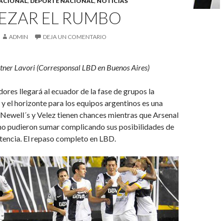
ACIONAL
,
DEPORTE NACIONAL
,
NOTICIAS
EZAR EL RUMBO
ADMIN
DEJA UN COMENTARIO
tner Lavori (Corresponsal LBD en Buenos Aires)
ores llegará al ecuador de la fase de grupos la
 el horizonte para los equipos argentinos es una
 Newell´s y Velez tienen chances mientras que Arsenal
 no pudieron sumar complicando sus posibilidades de
tencia. El repaso completo en LBD.