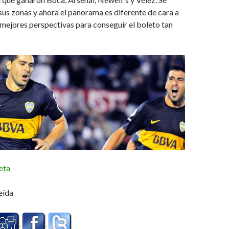
s zonas y ahora el panorama es diferente de cara a
 mejores perspectivas para conseguir el boleto tan
eta
eída