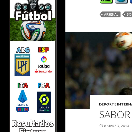
ARSENAL
BO
DEPORTE INTERN
SABOR
8 MARZO, 2013