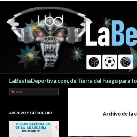
Buscar
LaBestiaDeportiva.com, de Tierra del Fuego para t
Buscar:
ARCHIVO Y FÚTBOL LBD
Archivo de la 