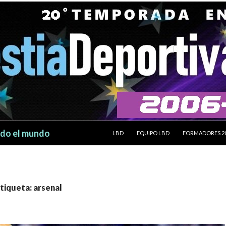
SALTAR AL CONTENIDO
odo el mundo
LBD
EQUIPO LBD
FORMADORES 2
etiqueta: arsenal