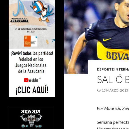
DEPORTE INTERN
SALIÓ 
15 MARZO, 2013
Por Mauricio Zen
Semana perfecta 
Libertadores por