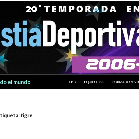
SALTAR AL CONTENIDO
odo el mundo
LBD
EQUIPO LBD
FORMADORES 2
etiqueta: tigre