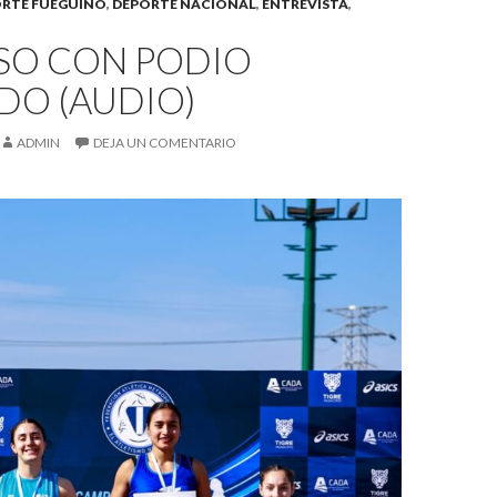
RTE FUEGUINO
,
DEPORTE NACIONAL
,
ENTREVISTA
,
SO CON PODIO
DO (AUDIO)
ADMIN
DEJA UN COMENTARIO