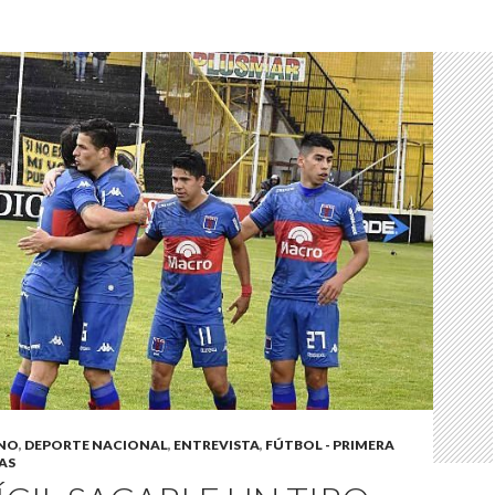
INO
,
DEPORTE NACIONAL
,
ENTREVISTA
,
FÚTBOL - PRIMERA
AS