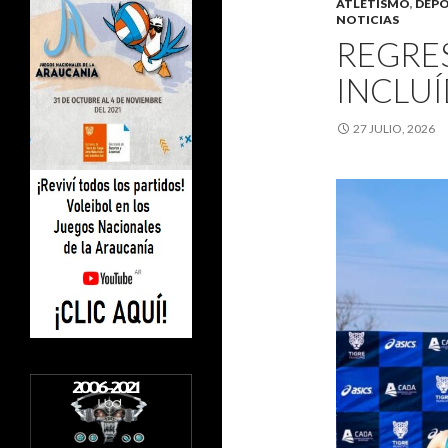
ATLETISMO
,
DEPO
NOTICIAS
REGRE
INCLUÍ
27 JULIO, 2026