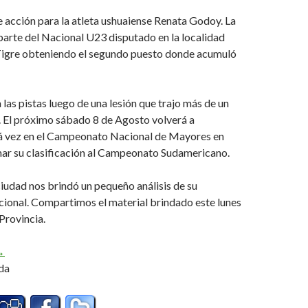
 acción para la atleta ushuaiense Renata Godoy. La
arte del Nacional U23 disputado en la localidad
igre obteniendo el segundo puesto donde acumuló
 las pistas luego de una lesión que trajo más de un
. El próximo sábado 8 de Agosto volverá a
tá vez en el Campeonato Nacional de Mayores en
mar su clasificación al Campeonato Sudamericano.
ciudad nos brindó un pequeño análisis de su
cional. Compartimos el material brindado este lunes
 Provincia.
egreso con podio incluído (Audio)
→
da