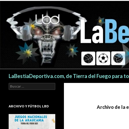
Buscar
LaBestiaDeportiva.com, de Tierra del Fuego para t
Buscar:
ARCHIVO Y FÚTBOL LBD
Archivo de la 