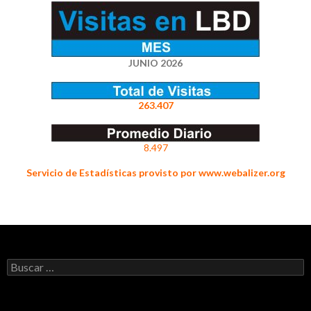
JUNIO 2026
263.407
8.497
Servicio de Estadísticas provisto por www.webalizer.org
Buscar: