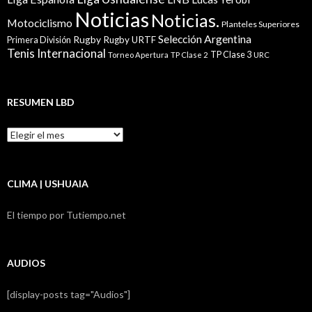
Noticias
Noticias.
Motociclismo
Planteles Superiores
Selección Argentina
Rugby
Rugby URTF
Primera División
Tenis Internacional
TP Clase 3
Torneo Apertura
TP Clase 2
URC
RESUMEN LBD
Resumen
LBD
CLIMA | USHUAIA
El tiempo por Tutiempo.net
AUDIOS
[display-posts tag="Audios"]